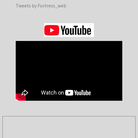
Tweets by Fortress_web