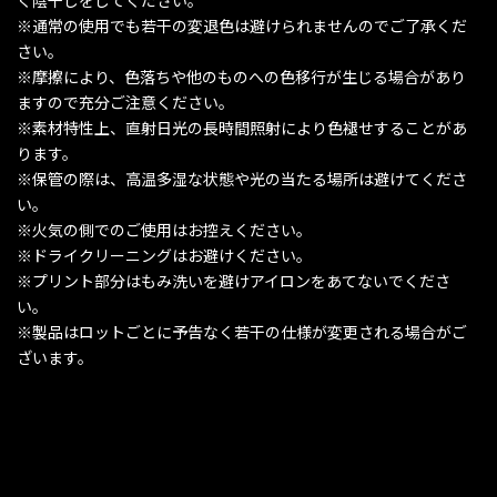
く陰干しをしてください。
※通常の使用でも若干の変退色は避けられませんのでご了承くだ
さい。
※摩擦により、色落ちや他のものへの色移行が生じる場合があり
ますので充分ご注意ください。
※素材特性上、直射日光の長時間照射により色褪せすることがあ
ります。
※保管の際は、高温多湿な状態や光の当たる場所は避けてくださ
い。
※火気の側でのご使用はお控えください。
※ドライクリーニングはお避けください。
※プリント部分はもみ洗いを避けアイロンをあてないでくださ
い。
※製品はロットごとに予告なく若干の仕様が変更される場合がご
ざいます。