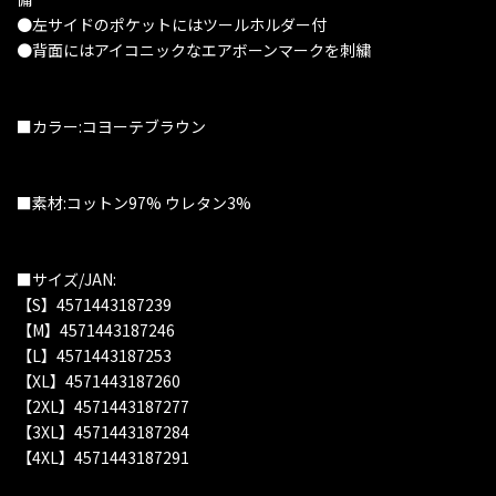
●左サイドのポケットにはツールホルダー付
●背面にはアイコニックなエアボーンマークを刺繍
■カラー:コヨーテブラウン
■素材:コットン97% ウレタン3%
■サイズ/JAN:
【S】4571443187239
【M】4571443187246
【L】4571443187253
【XL】4571443187260
【2XL】4571443187277
【3XL】4571443187284
【4XL】4571443187291