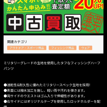
関連カテゴリ
アウトドア・スポーツ用品
フィッシング用品
ウェア
ミリタリーグレードの生地を使用したタフなフィッシングハーフ
パンツ
●速乾性&耐久性に優れたミリタリースペック生地を採用!
●表面には撥水加工を施し、軽い雨や汚れを弾きます。
●両サイドのウエストはゴム入りで伸縮性があります。
●右サイドにはオリジナルテープを使用したロッドホルダーを配
備