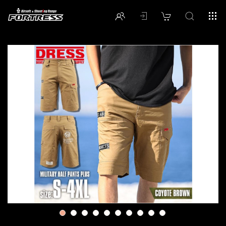
1
2
3
4
5
6
7
8
9
10