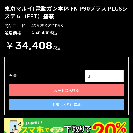
東京マルイ: 電動ガン本体 FN P90プラス PLUSシ
ステム（FET）搭載
商品コード
4952839171153
通常価格
税込
￥40,480
￥34,408
税込
数量
カートに入れる
お気に入りに追加