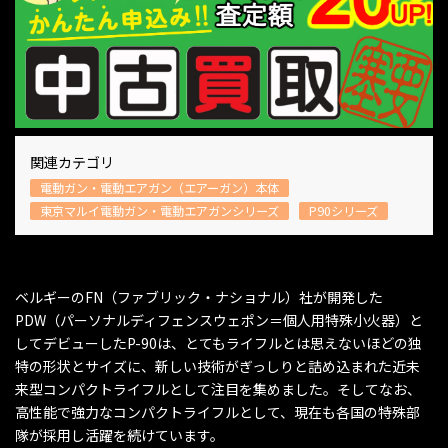
関連カテゴリ
電動ガン・電動エアガン（エアーガン）本体
東京マルイ電動ガン・電動エアガンシリーズ
P90シリーズ
ベルギーのFN（ファブリック・ナショナル）社が開発した
PDW（パーソナルディフェンスウェポン＝個人用特殊小火器）と
してデビューしたP-90は、とてもライフルとは思えないほどの独
特の形状とサイズに、新しい技術がぎっしりと詰め込まれた近未
来型コンパクトライフルとして注目を集めました。そしてなお、
高性能で強力なコンパクトライフルとして、現在も各国の特殊部
隊が採用し活躍を続けています。