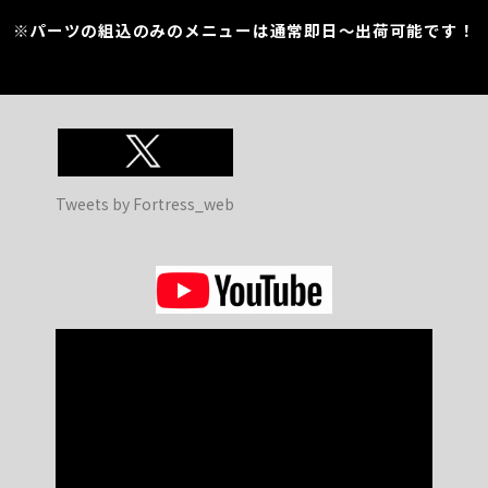
※パーツの組込のみのメニューは通常即日～出荷可能です！
Tweets by Fortress_web