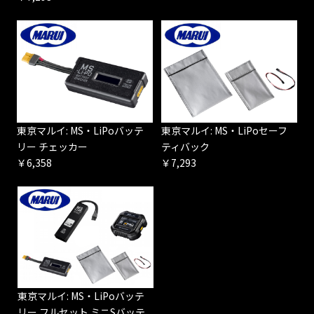
東京マルイ: MS・LiPoバッテ
東京マルイ: MS・LiPoセーフ
リー チェッカー
ティバック
￥6,358
￥7,293
東京マルイ: MS・LiPoバッテ
リー フルセット ミニSバッテ