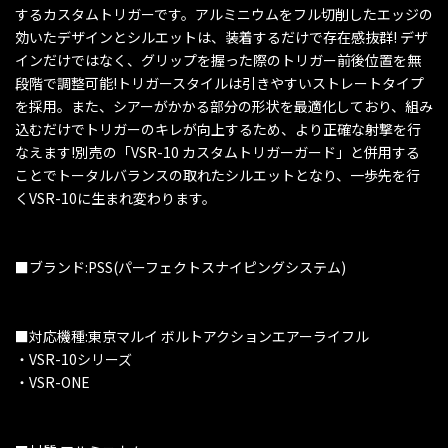
するカスタムトリガーです。アルミニウムをフル切削したエッジの
効いたデザインとシルエットは、装着するだけで存在感抜群! デザ
インだけではなく、グリップを握った際のトリガー前後位置を無
段階で調整可能!トリガースタイルは引きやすいストレートタイプ
を採用。また、シアーがかかる部分の形状を最適化しており、組み
込むだけでトリガーのキレが向上するため、より正確な射撃を行
なえます!別売の「VSR-10 カスタムトリガーガード」と併用する
ことでトータルバランスの取れたシルエットとなり、一歩先を行
くVSR-10に生まれ変わります。
■ブランド:PSS(パーフェクトスナイピングシステム)
■対応機種:東京マルイ ボルトアクションエアーライフル
・VSR-10シリーズ
・VSR-ONE