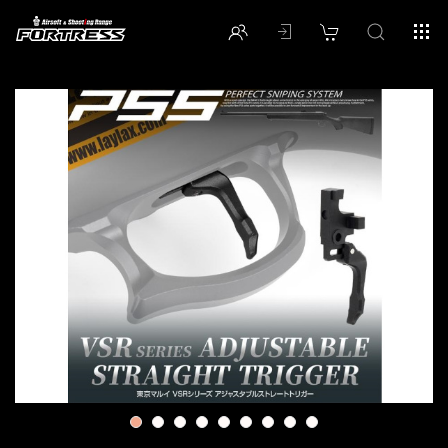
1
2
3
4
5
6
7
8
9