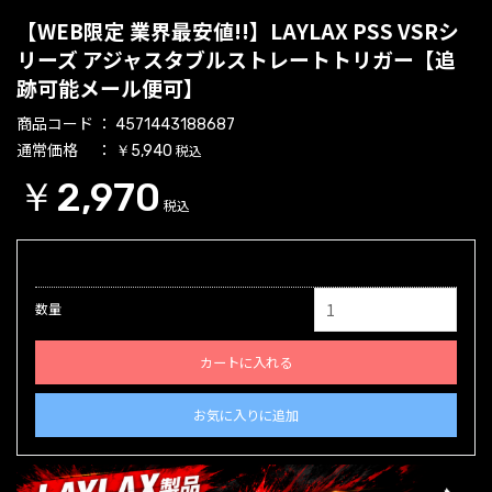
【WEB限定 業界最安値!!】LAYLAX PSS VSRシ
リーズ アジャスタブルストレートトリガー【追
跡可能メール便可】
商品コード
4571443188687
通常価格
税込
￥5,940
￥2,970
税込
数量
カートに入れる
お気に入りに追加