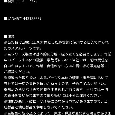
■材質:アルミニウム
■JAN:4571443188687
■注意
※当製品は18歳以上を対象とした遊戯銃に使用する目的で作られ
たカスタムパーツです。
※当シリーズ製品は基本的に分解・組み立てを必要とします。作業
中のパーツや本体の破損・事故等において当社では一切の責任を
負いかねますので、作業に自信のない方はお買い求め販売店等に
ご相談ください。
※間違った取り扱いによるパーツや本体の破損・事故等において
当社では一切の責任を負いかねますので、予めご了承ください。
※部品の角やバリ等で怪我をする恐れがあります。当社では一切
の責任を負いかねますので取り扱いには十分ご注意ください。
※性能の悪化・破損・変形等につながる恐れがありますので、当
社製品と他社製品を併用しないでください。
※当製品の組み込みによって、弾速・弾道が変化する場合がありま