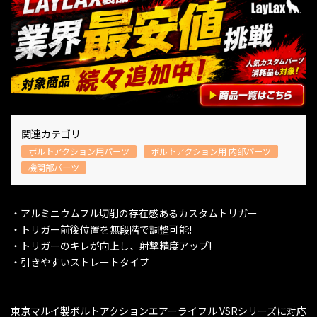
関連カテゴリ
ボルトアクション用パーツ
ボルトアクション用 内部パーツ
機関部パーツ
・アルミニウムフル切削の存在感あるカスタムトリガー
・トリガー前後位置を無段階で調整可能!
・トリガーのキレが向上し、射撃精度アップ!
・引きやすいストレートタイプ
東京マルイ製ボルトアクションエアーライフル VSRシリーズに対応