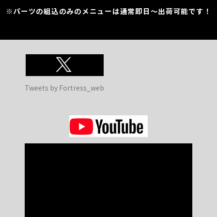
※パーツの組込のみのメニューは通常即日～出荷可能です！
Tweets by Fortress_web