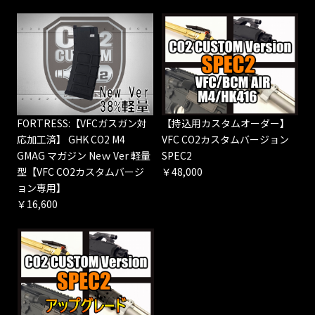
FORTRESS:【VFCガスガン対
【持込用カスタムオーダー】
応加工済】 GHK CO2 M4
VFC CO2カスタムバージョン
GMAG マガジン Neｗ Ver 軽量
SPEC2
型【VFC CO2カスタムバージ
￥48,000
ョン専用】
￥16,600