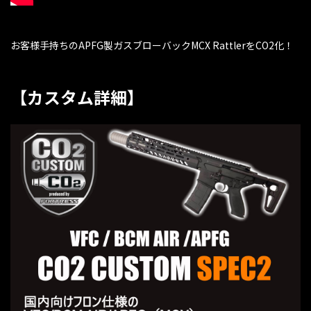
お客様手持ちのAPFG製ガスブローバックMCX RattlerをCO2化！
【カスタム詳細】