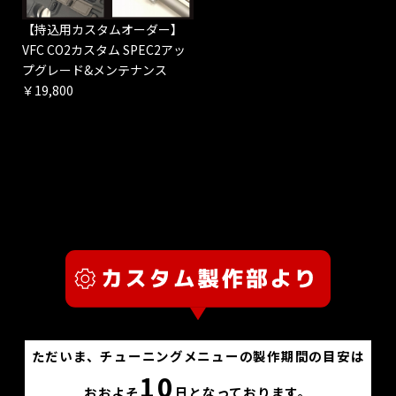
【持込用カスタムオーダー】
VFC CO2カスタム SPEC2アッ
プグレード&メンテナンス
￥19,800
ただいま、チューニングメニューの製作期間の目安は
10
おおよそ
日となっております。