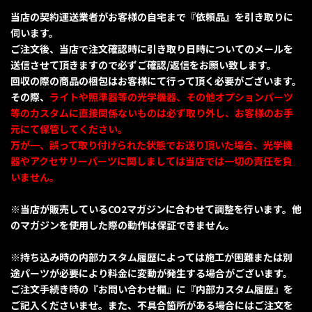
当店の契約運送業者がお客様の自宅まで『依頼品』を引き取りに
伺います。
ご注文後、当店で注文確認時に引き取り日時についてのメールを
送信させて頂きますので必ずご確認/返信をお願い致します。
回収の際の商品の梱包はお客様にて行って頂く必要がございます。
その際、
ライトや照準器等の光学機器、その他オプションパーツ
等のカスタムに直接関係ないものは必ず取り外し、お客様のお手
元にて保管してください。
万が一、誤って取り付けられた状態でお送り頂いた場合、光学機
器やアクセサリーパーツに関しましては当店では一切の責任を負
いません。
※当店が販売しているCO2マガジンに合わせて調整を行います。他
のマガジンを使用した際の動作は保証できません。
※持ち込み時の内部カスタム履歴によっては施工が困難または別
途パーツが必要により料金に変動が発生する場合がございます。
ご注文手続き時の『お問い合わせ欄』に『内部カスタム履歴』を
ご記入くださいませ。また、不具合箇所がある場合にはご注文を