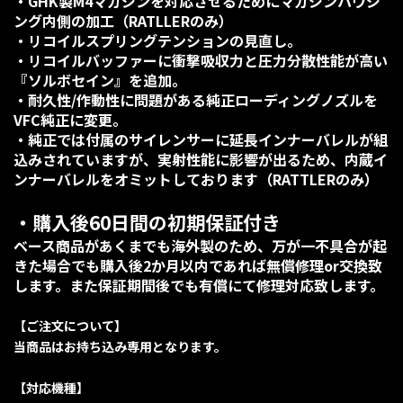
・GHK製M4マガジンを対応させるためにマガジンハウジ
ング内側の加工（RATLLERのみ）
・リコイルスプリングテンションの見直し。
・リコイルバッファーに衝撃吸収力と圧力分散性能が高い
『ソルボセイン』を追加。
・耐久性/作動性に問題がある純正ローディングノズルを
VFC純正に変更。
・純正では付属のサイレンサーに延長インナーバレルが組
込みされていますが、実射性能に影響が出るため、内蔵イ
ンナーバレルをオミットしております（RATTLERのみ）
・購入後60日間の初期保証付き
ベース商品があくまでも海外製のため、万が一不具合が起
きた場合でも購入後2か月以内であれば無償修理or交換致
します。また保証期間後でも有償にて修理対応致します。
【ご注文について】
当商品はお持ち込み専用となります。
【対応機種】