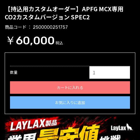
【持込用カスタムオーダー】APFG MCX専用
CO2カスタムバージョン SPEC2
商品コード
2500000251757
￥60,000
税込
数量
カートに入れる
お気に入りに追加