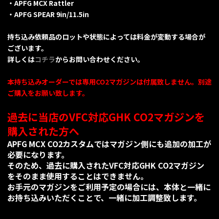
・APFG MCX Rattler
・APFG SPEAR 9in/11.5in
持ち込み依頼品のロットや状態によっては料金が変動する場合が
ございます。
詳しくは
コチラ
からお問い合わせください。
本持ち込みオーダーでは専用CO2マガジンは付属致しません。別途
ご購入をお願い致します。
過去に当店のVFC対応GHK CO2マガジンを
購入された方へ
APFG MCX CO2カスタムではマガジン側にも追加の加工が
必要になります。
そのため、過去に購入されたVFC対応GHK CO2マガジン
をそのまま使用することはできません。
お手元のマガジンをご利用予定の場合には、本体と一緒に
お持ち込みいただくことで、一緒に加工調整致します。