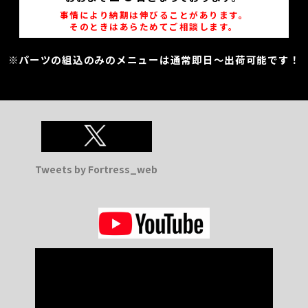
事情により納期は伸びることがあります。
そのときはあらためてご相談します。
※パーツの組込のみのメニューは通常即日～出荷可能です！
Tweets by Fortress_web