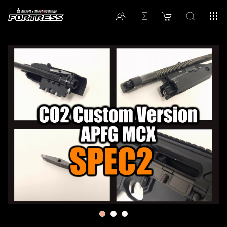
1
2
3