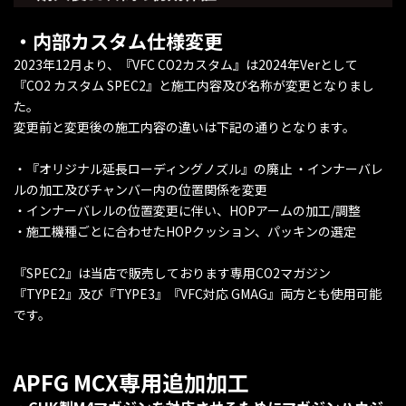
・内部カスタム仕様変更
2023年12月より、『VFC CO2カスタム』は2024年Verとして
『CO2 カスタム SPEC2』と施工内容及び名称が変更となりまし
た。
変更前と変更後の施工内容の違いは下記の通りとなります。
・『オリジナル延長ローディングノズル』の廃止 ・インナーバレ
ルの加工及びチャンバー内の位置関係を変更
・インナーバレルの位置変更に伴い、HOPアームの加工/調整
・施工機種ごとに合わせたHOPクッション、パッキンの選定
『SPEC2』は当店で販売しております専用CO2マガジン
『TYPE2』及び『TYPE3』『VFC対応 GMAG』両方とも使用可能
です。
APFG MCX専用追加加工