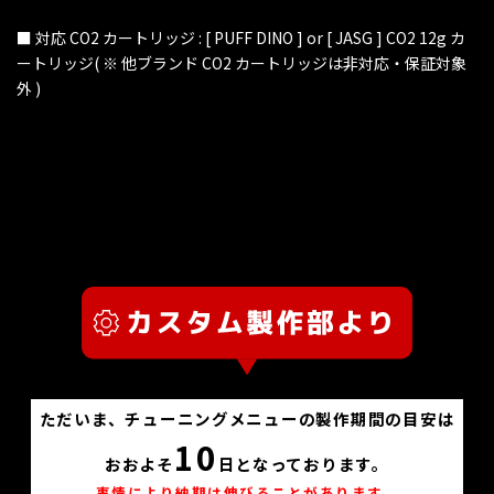
■ 対応 CO2 カートリッジ : [ PUFF DINO ] or [ JASG ] CO2 12g カ
ートリッジ( ※ 他ブランド CO2 カートリッジは非対応・保証対象
外 )
ただいま、チューニングメニューの製作期間の目安は
10
おおよそ
日となっております。
事情により納期は伸びることがあります。