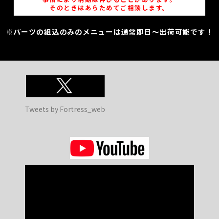
そのときはあらためてご相談します。
※パーツの組込のみのメニューは通常即日～出荷可能です！
Tweets by Fortress_web