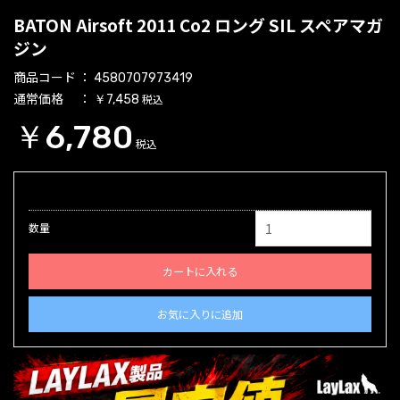
BATON Airsoft 2011 Co2 ロング SIL スペアマガ
ジン
商品コード
4580707973419
通常価格
税込
￥7,458
￥6,780
税込
数量
カートに入れる
お気に入りに追加