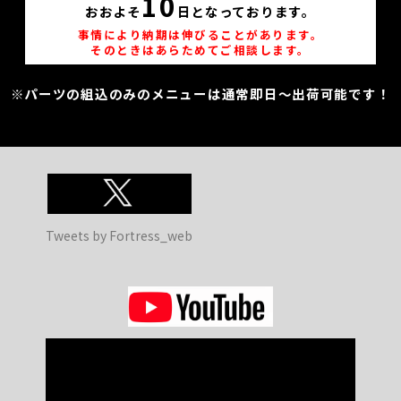
10
おおよそ
日となっております。
事情により納期は伸びることがあります。
そのときはあらためてご相談します。
※パーツの組込のみのメニューは通常即日～出荷可能です！
Tweets by Fortress_web