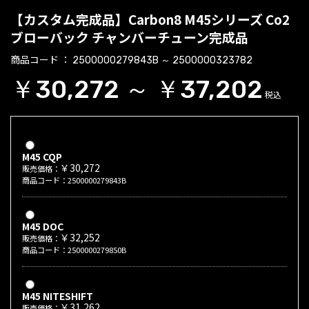
【カスタム完成品】Carbon8 M45シリーズ Co2
ブローバック チャンバーチューン完成品
商品コード
2500000279843B ～ 2500000323782
￥30,272 ～ ￥37,202
税込
M45 CQP
￥30,272
販売価格：
商品コード：2500000279843B
M45 DOC
￥32,252
販売価格：
商品コード：2500000279850B
M45 NITESHIFT
￥31,262
販売価格：