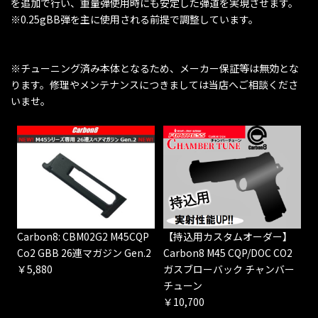
を追加で行い、重量弾使用時にも安定した弾道を実現させます。
※0.25gBB弾を主に使用される前提で調整しています。
※チューニング済み本体となるため、メーカー保証等は無効とな
ります。修理やメンテナンスにつきましては当店へご相談くださ
いませ。
Carbon8: CBM02G2 M45CQP
【持込用カスタムオーダー】
Co2 GBB 26連マガジン Gen.2
Carbon8 M45 CQP/DOC CO2
￥5,880
ガスブローバック チャンバー
チューン
￥10,700