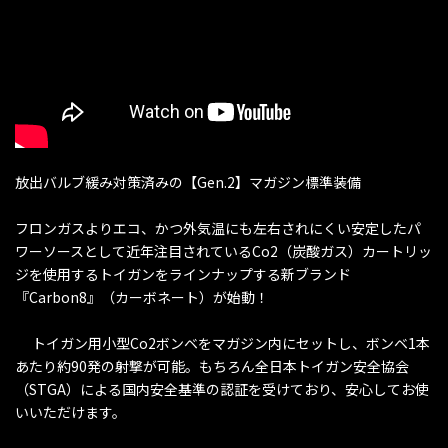
放出バルブ緩み対策済みの【Gen.2】マガジン標準装備
フロンガスよりエコ、かつ外気温にも左右されにくい安定したパ
ワーソースとして近年注目されているCo2（炭酸ガス）カートリッ
ジを使用するトイガンをラインナップする新ブランド
『Carbon8』（カーボネート）が始動！
トイガン用小型Co2ボンベをマガジン内にセットし、ボンベ1本
あたり約90発の射撃が可能。もちろん全日本トイガン安全協会
（STGA）による国内安全基準の認証を受けており、安心してお使
いいただけます。