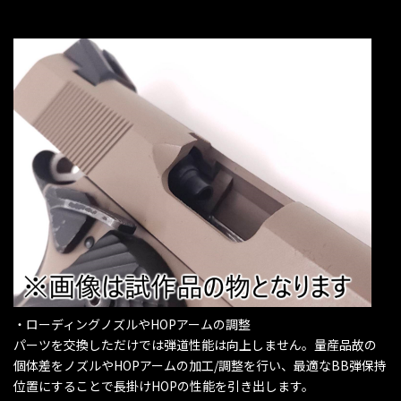
・ローディングノズルやHOPアームの調整
パーツを交換しただけでは弾道性能は向上しません。量産品故の
個体差をノズルやHOPアームの加工/調整を行い、最適なBB弾保持
位置にすることで長掛けHOPの性能を引き出します。