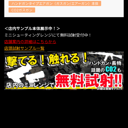
ハンドガンタイプエアガン（ガスガン/エアーガン）本体
CO2ガスガン
＜店内サンプル本体展示中！＞
ミニシューティングレンジにて無料試射受付中！
店舗案内の詳細はこちらから
店頭試射サンプル一覧