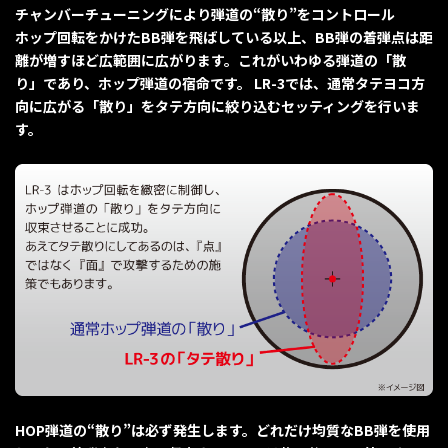
チャンバーチューニングにより弾道の“散り”をコントロール
ホップ回転をかけたBB弾を飛ばしている以上、BB弾の着弾点は距
離が増すほど広範囲に広がります。これがいわゆる弾道の「散
り」であり、ホップ弾道の宿命です。 LR-3では、通常タテヨコ方
向に広がる「散り」をタテ方向に絞り込むセッティングを行いま
す。
HOP弾道の“散り”は必ず発生します。どれだけ均質なBB弾を使用