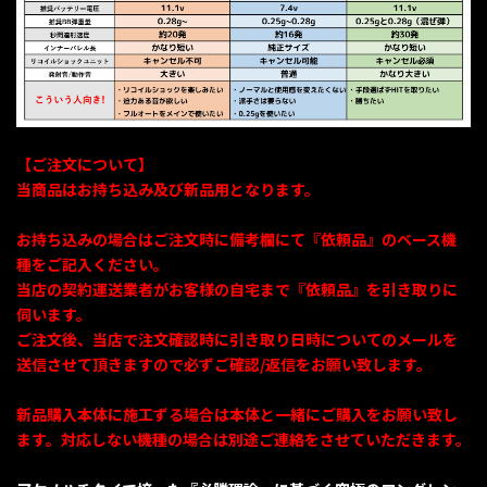
【ご注文について】
当商品はお持ち込み及び新品用となります。
お持ち込みの場合はご注文時に備考欄にて『依頼品』のベース機
種をご記入ください。
当店の契約運送業者がお客様の自宅まで『依頼品』を引き取りに
伺います。
ご注文後、当店で注文確認時に引き取り日時についてのメールを
送信させて頂きますので必ずご確認/返信をお願い致します。
新品購入本体に施工ずる場合は本体と一緒にご購入をお願い致し
ます。対応しない機種の場合は別途ご連絡をさせていただきます。