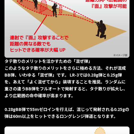
タテ散りのメリットを活かすための「混ぜ弾」
このようなタテ散りのメリットをさらに極める方法、それが混成
BB弾、いわゆる「混ぜ弾」です。 LR-3では0.28g弾と0.25g弾
を、あえて「よく混ぜてから」装填することを推奨。ランダムに
重さの違うBB弾をフルオートで発射すると、タテ散りが拡大し、
より広範囲の命中確率が高まります。
0.28gBB弾で55mゼロインを行えば、混じって発射される0.25gの
弾は60m以上をヒットできるロングレンジ弾道となります。