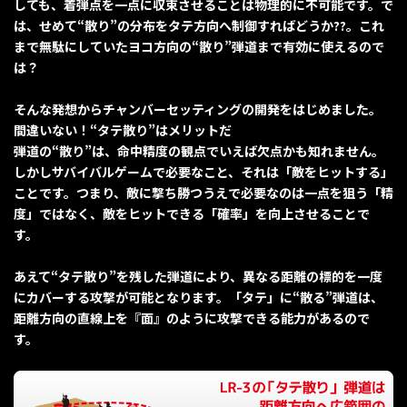
しても、着弾点を一点に収束させることは物理的に不可能です。で
は、せめて“散り”の分布をタテ方向へ制御すればどうか??。これ
まで無駄にしていたヨコ方向の“散り”弾道まで有効に使えるので
は？
そんな発想からチャンバーセッティングの開発をはじめました。
間違いない！“タテ散り”はメリットだ
弾道の“散り”は、命中精度の観点でいえば欠点かも知れません。
しかしサバイバルゲームで必要なこと、それは「敵をヒットする」
ことです。つまり、敵に撃ち勝つうえで必要なのは一点を狙う「精
度」ではなく、敵をヒットできる「確率」を向上させることで
す。
あえて“タテ散り”を残した弾道により、異なる距離の標的を一度
にカバーする攻撃が可能となります。「タテ」に“散る”弾道は、
距離方向の直線上を『面』のように攻撃できる能力があるので
す。