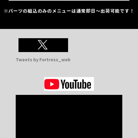
※パーツの組込のみのメニューは通常即日～出荷可能です！
Tweets by Fortress_web