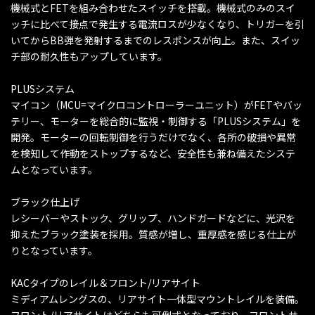
機械式とFETを組み合わせたスイッチを搭載。機械式のみのスイ
ッチに比べて接点で発生する電流ロスが少なくなり、トリガーを引
いてからBB弾を発射するまでのレスポンスが向上。また、スイッ
チ部の耐久性もアップしています。
PLUSシステム
マイコン（MCU=マイクロコントローラーユニット）がFETやバッ
テリー、モーターを総合的に監視・制御する「PLUSシステム」を
開発。モーターの回転制御を行うだけでなく、各所の破損や異常
を検知して作動をストップするなど、安全性も兼ね備えたシステ
ムとなっています。
ブラック仕上げ
レシーバーやストック、グリップ、ハンドガードなどに、光沢を
抑えたブラック塗装を採用。質感が増し、重厚感を感じる仕上が
りとなっています。
KACタイプのレイル＆フロント/リアサイト
ミディアムレングスの、リアサイト一体型マウントレイルを装備。
フロント/リアサイトはどちらも可倒式となっており、フロントサ