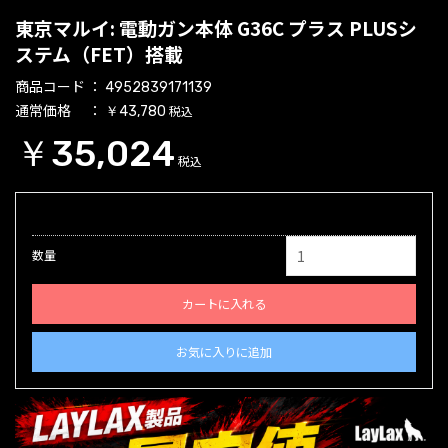
東京マルイ: 電動ガン本体 G36C プラス PLUSシ
ステム（FET）搭載
商品コード
4952839171139
通常価格
税込
￥43,780
￥35,024
税込
数量
カートに入れる
お気に入りに追加