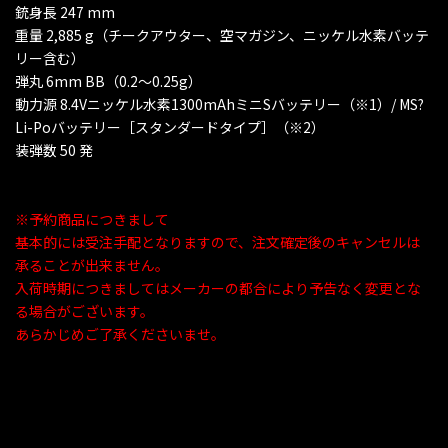
銃身長 247 mm
重量 2,885 g（チークアウター、空マガジン、ニッケル水素バッテ
リー含む）
弾丸 6mm BB（0.2〜0.25g）
動力源 8.4Vニッケル水素1300mAhミニSバッテリー（※1）/ MS?
Li-Poバッテリー［スタンダードタイプ］（※2）
装弾数 50 発
※予約商品につきまして
基本的には受注手配となりますので、注文確定後のキャンセルは
承ることが出来ません。
入荷時期につきましてはメーカーの都合により予告なく変更とな
る場合がございます。
あらかじめご了承くださいませ。