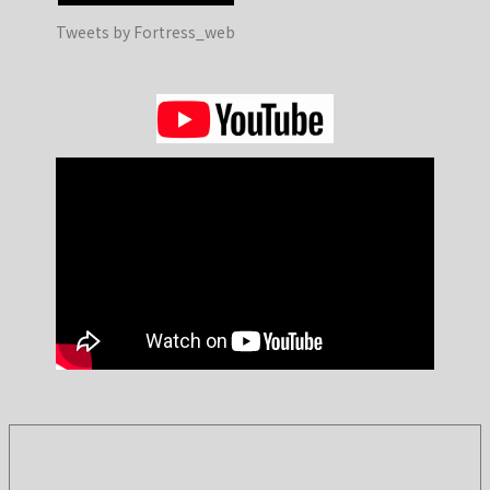
Tweets by Fortress_web