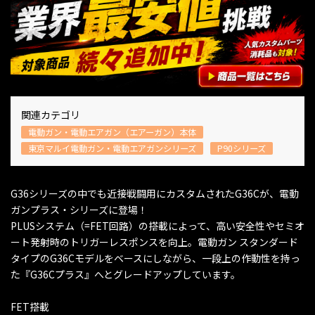
関連カテゴリ
電動ガン・電動エアガン（エアーガン）本体
東京マルイ電動ガン・電動エアガンシリーズ
P90シリーズ
G36シリーズの中でも近接戦闘用にカスタムされたG36Cが、電動
ガンプラス・シリーズに登場！
PLUSシステム（=FET回路）の搭載によって、高い安全性やセミオ
ート発射時のトリガーレスポンスを向上。電動ガン スタンダード
タイプのG36Cモデルをベースにしながら、一段上の作動性を持っ
た『G36Cプラス』へとグレードアップしています。
FET搭載