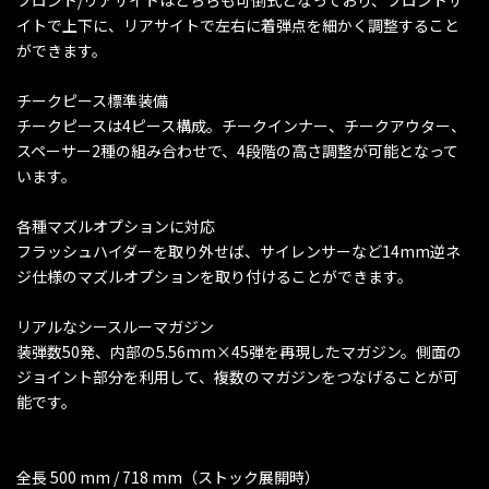
イトで上下に、リアサイトで左右に着弾点を細かく調整すること
ができます。
チークピース標準装備
チークピースは4ピース構成。チークインナー、チークアウター、
スペーサー2種の組み合わせで、4段階の高さ調整が可能となって
います。
各種マズルオプションに対応
フラッシュハイダーを取り外せば、サイレンサーなど14mm逆ネ
ジ仕様のマズルオプションを取り付けることができます。
リアルなシースルーマガジン
装弾数50発、内部の5.56mm×45弾を再現したマガジン。側面の
ジョイント部分を利用して、複数のマガジンをつなげることが可
能です。
全長 500 mm / 718 mm（ストック展開時）