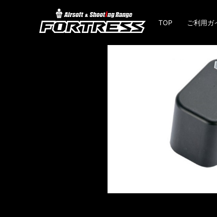
TOP
ご利用ガ