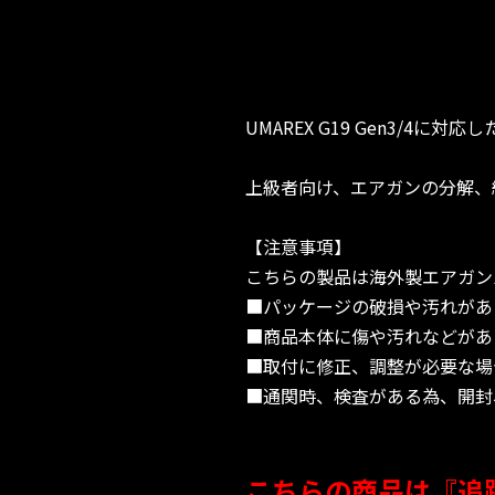
UMAREX G19 Gen3/
上級者向け、エアガンの分解、
【注意事項】
こちらの製品は海外製エアガン
■パッケージの破損や汚れがあ
■商品本体に傷や汚れなどがあ
■取付に修正、調整が必要な場
■通関時、検査がある為、開封
こちらの商品は『追