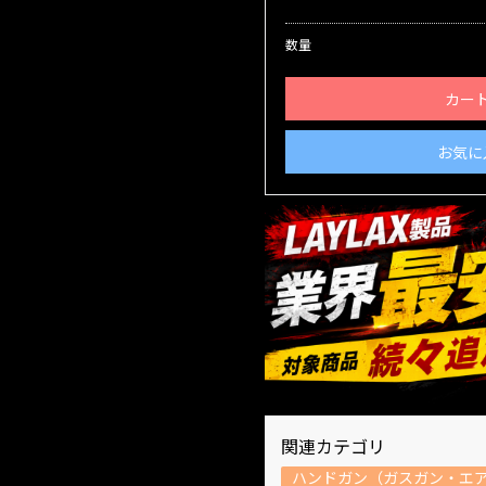
数量
カー
お気に
関連カテゴリ
ハンドガン（ガスガン・エ