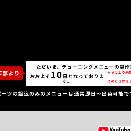
ただいま、チューニングメニューの製作
10
事情により納
おおよそ
日となっておりま
す。
そのときはあ
パーツの組込のみのメニューは通常即日～出荷可能で