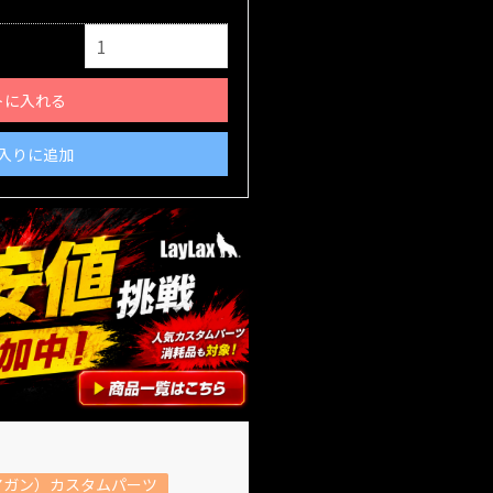
トに入れる
入りに追加
アガン）カスタムパーツ