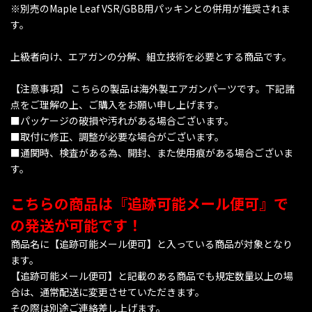
※別売のMaple Leaf VSR/GBB用パッキンとの併用が推奨されま
す。
上級者向け、エアガンの分解、組立技術を必要とする商品です。
【注意事項】 こちらの製品は海外製エアガンパーツです。下記諸
点をご理解の上、ご購入をお願い申し上げます。
■パッケージの破損や汚れがある場合ございます。
■取付に修正、調整が必要な場合がございます。
■通関時、検査がある為、開封、また使用痕がある場合ございま
す。
こちらの商品は『追跡可能メール便可』で
の発送が可能です！
商品名に【追跡可能メール便可】と入っている商品が対象となり
ます。
【追跡可能メール便可】と記載のある商品でも規定数量以上の場
合は、通常配送に変更させていただきます。
その際は別途ご連絡差し上げます。