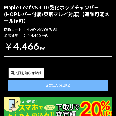
Maple Leaf VSR-10 強化ホップチャンバー
(HOPレバー付属/東京マルイ対応)【追跡可能メ
ール便可】
商品コード
4589565987880
通常価格
税込
￥4,466
￥4,466
税込
再入荷お知らせ登録
お気に入りに追加