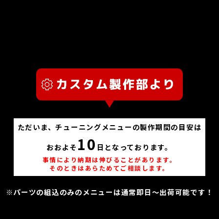
ただいま、チューニングメニューの製作期間の目安は
10
おおよそ
日となっております。
事情により納期は伸びることがあります。
そのときはあらためてご相談します。
※パーツの組込のみのメニューは通常即日～出荷可能です！