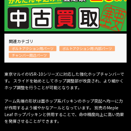
関連カテゴリ
ボルトアクション用パーツ
ボルトアクション用 内部パーツ
チャンバー周辺パーツ
東京マルイのVSR-10シリーズに対応した強化ホップチャンバーで
す。 スライドを始めとしてホップ調整部が改良され、より細かく
ホップ調整を行うことが可能となります。
アーム先端の形状は面ホップ系パッキンのホップ突起へ均一に力
が作用するよう緩やかなアールとなっています。 別売のMeple
Leaf ホップパッキンと併用することで、命中精度向上に高い効果
を発揮させることができます。