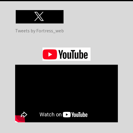
Tweets by Fortress_web