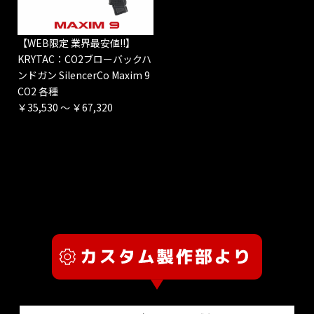
【WEB限定 業界最安値!!】
KRYTAC：CO2ブローバックハ
ンドガン SilencerCo Maxim 9
CO2 各種
￥35,530 ～ ￥67,320