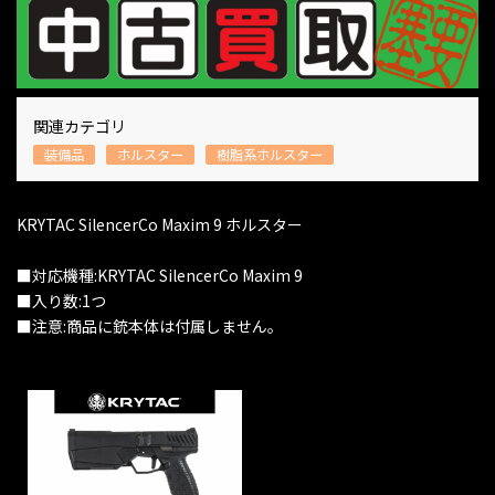
関連カテゴリ
装備品
ホルスター
樹脂系ホルスター
KRYTAC SilencerCo Maxim 9 ホルスター
■対応機種:KRYTAC SilencerCo Maxim 9
■入り数:1つ
■注意:商品に銃本体は付属しません。