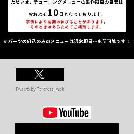
ただいま、チューニングメニューの製作期間の目安は
10
おおよそ
日となっております。
事情により納期は伸びることがあります。
そのときはあらためてご相談します。
※パーツの組込のみのメニューは通常即日～出荷可能です！
Tweets by Fortress_web