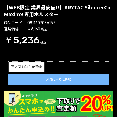
【WEB限定 業界最安値!!】KRYTAC SilencerCo
Maxim9 専用ホルスター
商品コード
0811607036152
通常価格
税込
￥6,160
￥5,236
税込
再入荷お知らせ登録
お気に入りに追加