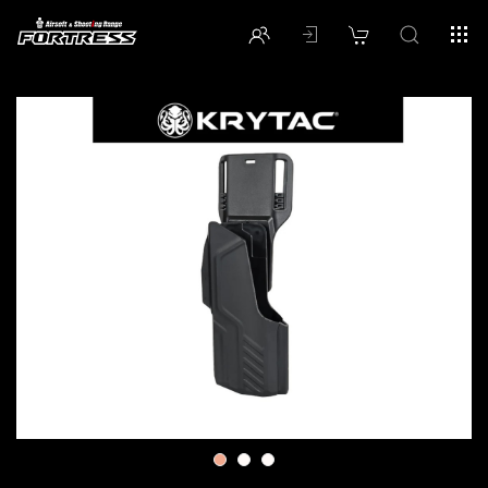
1
2
3