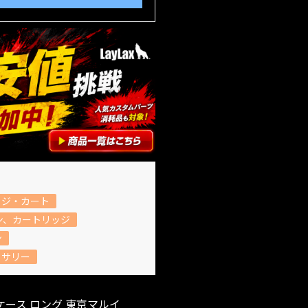
ッジ・カート
ン、カートリッジ
ン
セサリー
ース ロング 東京マルイ