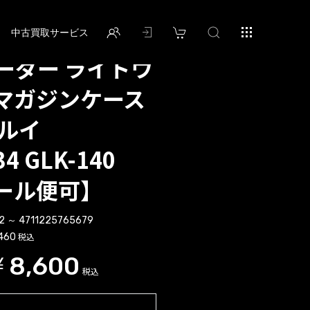
中古買取サービス
ガーダー ライトウ
マガジンケース
マルイ
34 GLK-140
ール便可】
2 ～ 4711225765679
税込
460
￥8,600
税込