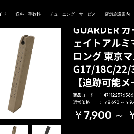
イド
送料・手数料
チューニング・サービス
店舗施設案内
GUARDER 
ェイトアルミ
ロング 東京
G17/18C/22/
【追跡可能メ
商品コード
471122576566
通常価格
￥8,690 ～ ￥9,
￥7,900 ～ 