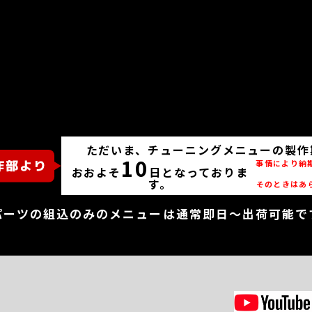
ただいま、チューニングメニューの製作
10
事情により納
おおよそ
日となっておりま
す。
そのときはあ
パーツの組込のみのメニューは通常即日～出荷可能で