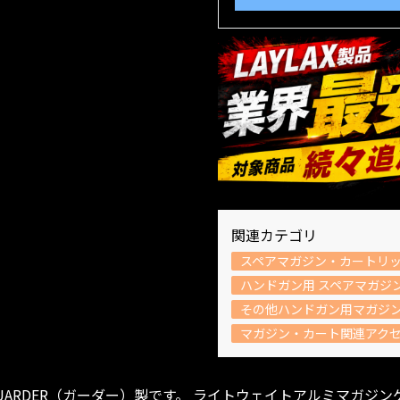
関連カテゴリ
スペアマガジン・カートリ
ハンドガン用 スペアマガジ
その他ハンドガン用マガジ
マガジン・カート関連アク
ARDER（ガーダー）製です。 ライトウェイトアルミマガジンケ