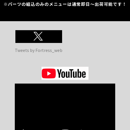
※パーツの組込のみのメニューは通常即日～出荷可能です！
Tweets by Fortress_web