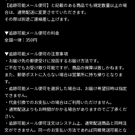
【追跡可能メール便可】と記載のある商品でも規定数量以上の場
合は、通常配送に変更させていただきます。
その際は別途ご連絡差し上げます。
▼追跡可能メール便可の料金
全国一律：350円
▼追跡可能メール便可の注意事項
・お届け先の郵便受けに投函するお届け方法です。
ご不在でもお受け取り可能ですが、商品の保障は致しかねます。
また、郵便ポストに入らない場合は営業所に持ち帰りとなりま
す。
・追跡可能メール便可を選択した場合は、お届け希望日時は指定
できません。
・代金引換でのお支払いの場合はご利用いただけません。
・通常配送よりもお時間がかかる場合がありますのでご了承くだ
さい。
・追跡可能メール便可注文はシステム上、通常配送商品と同時注
文ができません。同一のお支払い方法であれば同梱発送可能とな