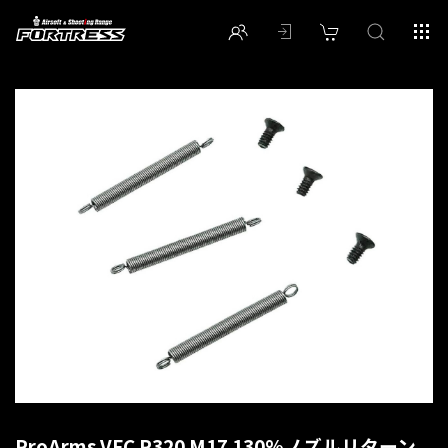
ProArms VFC P320 M17 130%ノズルリターン