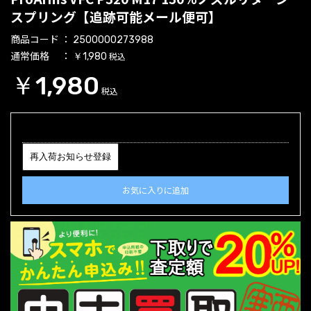
スプリング【追跡可能メール便可】
商品コード
2500000273988
通常価格
税込
￥1,980
￥1,980
税込
再入荷お知らせ登録
お気に入りに追加