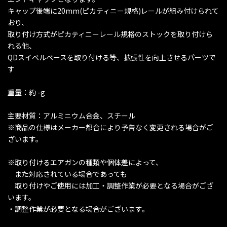
キャップ後端に20mm(ピカティニー規格)レールが組み付けられて
おり、
取り付け方式がピカティニーレール規格のストックを取り付けら
れる他、
QDスイベルベースを取り付ける等、拡張性を向上させるパーツで
す
重量：約 -g
主要材質：アルミニウム合金、スチール
※商品の仕様はメーカー都合により予告なく変更される場合がご
ざいます。
※取り付けるエアガンの種類や個体差によって、
また対応されている場合であっても
取り付けやご使用には加工・調整作業が必要となる場合がござ
います。
・調整作業が必要となる場合がございます。