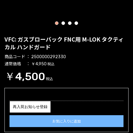
1
2
3
4
VFC: ガスブローバック FNC用 M-LOK タクティ
カル ハンドガード
商品コード
2500000292330
通常価格
税込
￥4,950
￥4,500
税込
再入荷お知らせ登録
お気に入りに追加