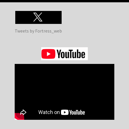
Tweets by Fortress_web