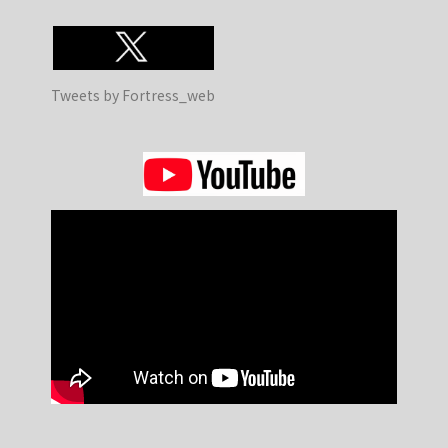
Tweets by Fortress_web