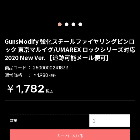
1
2
3
4
GunsModify 強化スチールファイヤリングピンロ
ック 東京マルイグ/UMAREX ロックシリーズ対応
2020 New Ver. 【追跡可能メール便可】
商品コード
2500000241833
通常価格
税込
￥1,980
￥1,782
税込
数量
カートに入れる