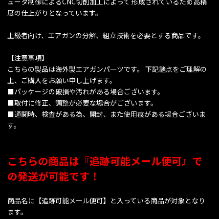
ュータ制御によるCNC切削加工によって 形成されているため高精
度の仕上がりとなっています。
上級者向け、エアガンの分解、組立技術を必要とする商品です。
【注意事項】
こちらの製品は海外製エアガンパーツです。 下記諸点をご理解の
上、ご購入をお願い申し上げます。
■パッケージの破損や汚れがある場合ございます。
■取付に修正、調整が必要な場合がございます。
■通関時、検査がある為、開封、また使用痕がある場合ございま
す。
こちらの商品は『追跡可能メール便可』で
の発送が可能です！
商品名に【追跡可能メール便可】と入っている商品が対象となり
ます。