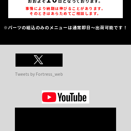
おおよそ
日となっております。
事情により納期は伸びることがあります。
そのときはあらためてご相談します。
※パーツの組込のみのメニューは通常即日～出荷可能です！
Tweets by Fortress_web