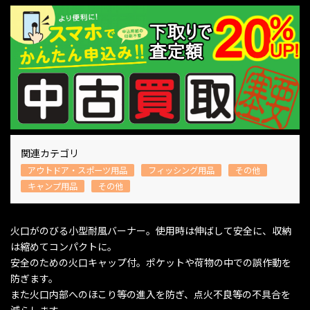
関連カテゴリ
アウトドア・スポーツ用品
フィッシング用品
その他
キャンプ用品
その他
火口がのびる小型耐風バーナー。使用時は伸ばして安全に、収納
は縮めてコンパクトに。
安全のための火口キャップ付。ポケットや荷物の中での誤作動を
防ぎます。
また火口内部へのほこり等の進入を防ぎ、点火不良等の不具合を