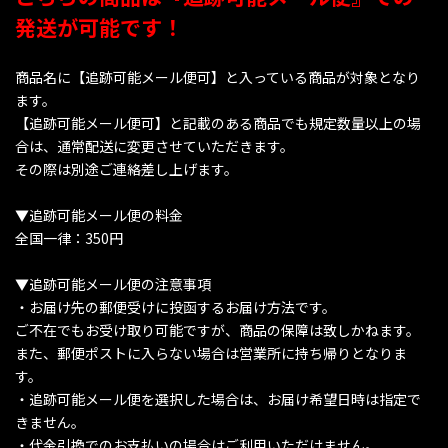
発送が可能です！
商品名に【追跡可能メール便可】と入っている商品が対象となり
ます。
【追跡可能メール便可】と記載のある商品でも規定数量以上の場
合は、通常配送に変更させていただきます。
その際は別途ご連絡差し上げます。
▼追跡可能メール便の料金
全国一律：350円
▼追跡可能メール便の注意事項
・お届け先の郵便受けに投函するお届け方法です。
ご不在でもお受け取り可能ですが、商品の保障は致しかねます。
また、郵便ポストに入らない場合は営業所に持ち帰りとなりま
す。
・追跡可能メール便を選択した場合は、お届け希望日時は指定で
きません。
・代金引換でのお支払いの場合はご利用いただけません。