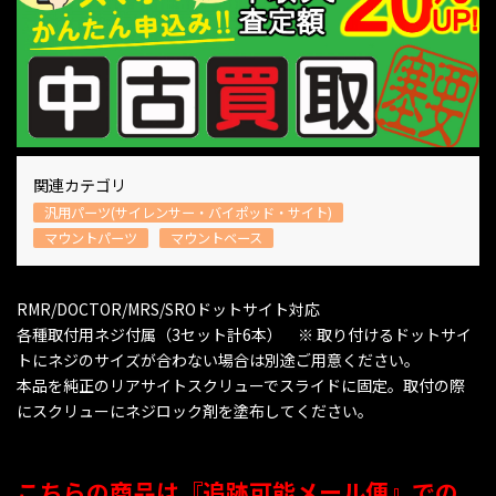
関連カテゴリ
汎用パーツ(サイレンサー・バイポッド・サイト)
マウントパーツ
マウントベース
RMR/DOCTOR/MRS/SROドットサイト対応
各種取付用ネジ付属（3セット計6本） ※ 取り付けるドットサイ
トにネジのサイズが合わない場合は別途ご用意ください。
本品を純正のリアサイトスクリューでスライドに固定。取付の際
にスクリューにネジロック剤を塗布してください。
こちらの商品は『追跡可能メール便』での