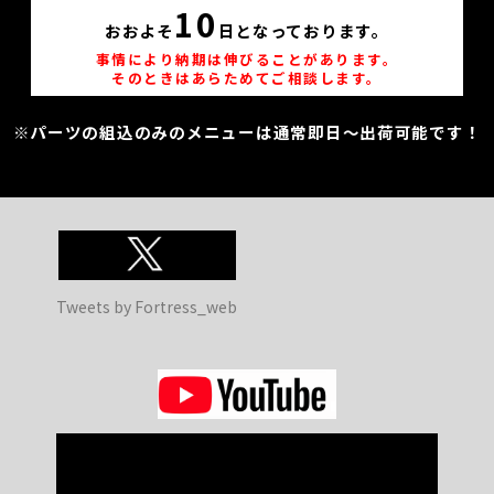
10
おおよそ
日となっております。
事情により納期は伸びることがあります。
そのときはあらためてご相談します。
※パーツの組込のみのメニューは通常即日～出荷可能です！
Tweets by Fortress_web