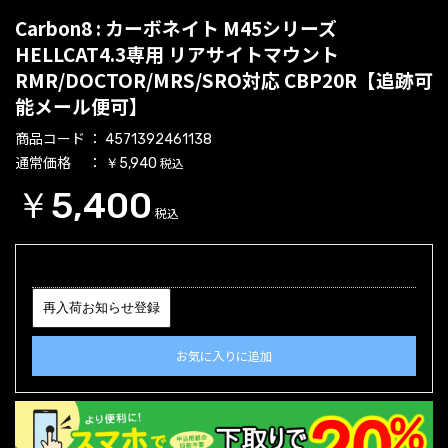
Carbon8 : カーボネイト M45シリーズ
HELLCAT4.3専用 リアサイトマウント
RMR/DOCTOR/MRS/SRO対応 CBP20R【追跡可
能メール便可】
商品コード
4571392461138
通常価格
税込
￥5,940
￥5,400
税込
再入荷お知らせ登録
お気に入りに追加