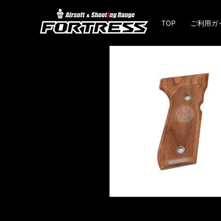
TOP
ご利用ガ