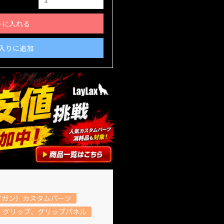
トに入れる
入りに追加
アガン）カスタムパーツ
グリップ、グリップパネル