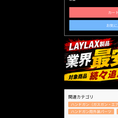
カー
お気に
関連カテゴリ
ハンドガン（ガスガン・エ
ハンドガン用外装パーツ