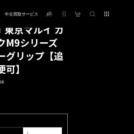
中古買取サービス
OT 東京マルイ ガ
クM9シリーズ
ーグリップ【追
便可】
56