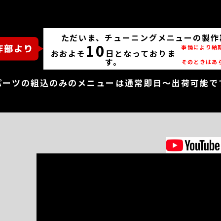
ただいま、チューニングメニューの製作
10
事情により納
おおよそ
日となっておりま
す。
そのときはあ
パーツの組込のみのメニューは通常即日～出荷可能で