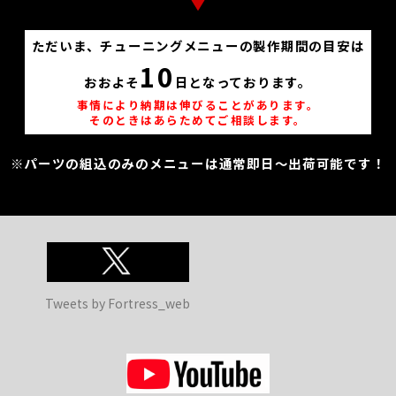
ただいま、チューニングメニューの製作期間の目安は
10
おおよそ
日となっております。
事情により納期は伸びることがあります。
そのときはあらためてご相談します。
※パーツの組込のみのメニューは通常即日～出荷可能です！
Tweets by Fortress_web