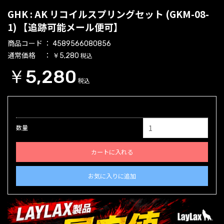
GHK : AK リコイルスプリングセット (GKM-08-
1) 【追跡可能メール便可】
商品コード
4589566080856
通常価格
税込
￥5,280
￥5,280
税込
数量
カートに入れる
お気に入りに追加