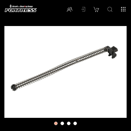
1
2
3
4