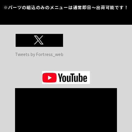
※パーツの組込のみのメニューは通常即日～出荷可能です！
Tweets by Fortress_web