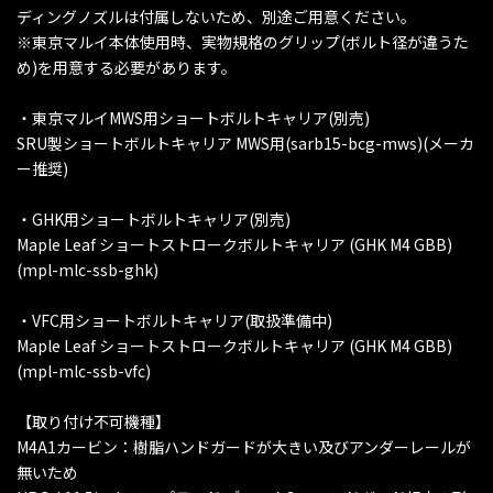
ディングノズルは付属しないため、別途ご用意ください。
※東京マルイ本体使用時、実物規格のグリップ(ボルト径が違うた
め)を用意する必要があります。
・東京マルイMWS用ショートボルトキャリア(別売)
SRU製ショートボルトキャリア MWS用(sarb15-bcg-mws)(メーカ
ー推奨)
・GHK用ショートボルトキャリア(別売)
Maple Leaf ショートストロークボルトキャリア (GHK M4 GBB)
(mpl-mlc-ssb-ghk)
・VFC用ショートボルトキャリア(取扱準備中)
Maple Leaf ショートストロークボルトキャリア (GHK M4 GBB)
(mpl-mlc-ssb-vfc)
【取り付け不可機種】
M4A1カービン：樹脂ハンドガードが大きい及びアンダーレールが
無いため