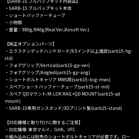
【SARB-15 ブルパップキット内容品】
・SARB-15 ブルパップキット本体
・ショートバッファーチューブ
・小物類
・重量：980g/940g(Real Ver./Airsoft Ver.)
【純正オプションパーツ】
・エクステンデッドハンドガード/9.5インチ以上推奨(sarb15-hg-
std)
・フォアグリップ/Vertical(sarb15-gp-ver)
・フォアグリップ/Angled(sarb15-gp-ang)
・ショートボルトキャリア MWS用(sarb15-bcg-mws)
・スペアショートバッファーチューブ(sarb15-st-mil)
・スペア QDマウント/M-LOK RAIL+QD MOUNT(sarb15-qd
mount)
・SARB-15専用ガンスタンド/3Dプリント製(sarb15-stand)
【対応機種と取り付けに関するご注意】
・対応機種: 東京マルイ、GHK、VFC
※組み込みには別売のショートボルトキャリアが必要です。ロー