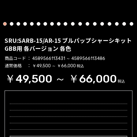
1
2
3
4
5
6
7
8
9
10
11
12
13
14
15
16
17
18
19
SRU:SARB-15/AR-15 ブルパップシャーシキット
GBB用 各バージョン 各色
商品コード
4589566113431 ～ 4589566113486
通常価格
税込
￥49,500 ～ ￥66,000
￥49,500 ～ ￥66,000
税込