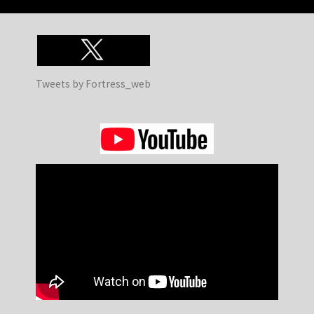
Tweets by Fortress_web