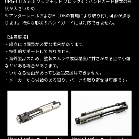
URG-I 11.5inch ソップモッド ブロック3 ：ハンドガード根本の形
状が大きいため
※アンダーレールおよびM-LOKの有無により取り付け可否が決ま
ります。特殊な形状のハンドガードには対応できません。
【注意事項】
・組立には調整が必要な場合があります。
・技術的サポートしておりません。
・海外製品のため、塗装のムラや成型精度に甘さがある点や小傷
などがある場合があります。
・いかなる理由があっても返品交換はできません。
・メーカーから供給のある限り、パーツの取り寄せは可能です。