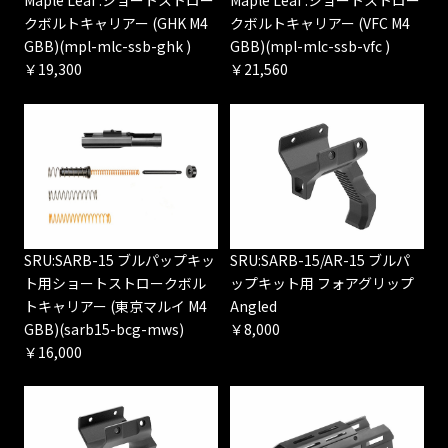
Maple Leaf :ショートストロー
Maple Leaf :ショートストロー
クボルトキャリアー (VFC M4
クボルトキャリアー (GHK M4
GBB)(mpl-mlc-ssb-vfc )
GBB)(mpl-mlc-ssb-ghk )
￥21,560
￥19,300
SRU:SARB-15 ブルパップキッ
SRU:SARB-15/AR-15 ブルパ
ト用ショートストロークボル
ップキット用 フォアグリップ
トキャリアー (東京マルイ M4
Angled
GBB)(sarb15-bcg-mws)
￥8,000
￥16,000