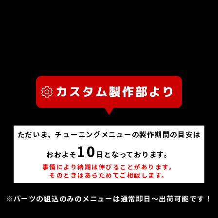
ただいま、チューニングメニューの製作期間の目安は
10
おおよそ
日となっております。
事情により納期は伸びることがあります。
そのときはあらためてご相談します。
※パーツの組込のみのメニューは通常即日～出荷可能です！