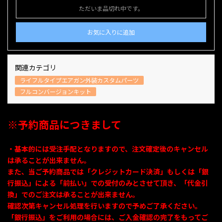
ただいま品切れ中です。
お気に入りに追加
関連カテゴリ
ライフルタイプエアガン外装カスタムパーツ
フルコンバージョンキット
※予約商品につきまして
・基本的には受注手配となりますので、注文確定後のキャンセル
は承ることが出来ません。
また、当ご予約商品では「クレジットカード決済」もしくは「銀
行振込」による「前払い」での受付のみとさせて頂き、「代金引
換」でのご注文は承ることが出来ません。
確認次第キャンセル処理を行いますので予めご了承ください。
「銀行振込」をご利用の場合には、ご入金確認の完了をもってご