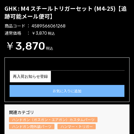
GHK : M4 スチールトリガーセット (M4-25)【追
跡可能メール便可】
商品コード
4589566061268
通常価格
税込
￥3,870
￥3,870
税込
再入荷お知らせ登録
お気に入りに追加
関連カテゴリ
ハンドガン（ガスガン・エアガン）カスタムパーツ
ハンドガン用外装パーツ
ハンマー・トリガー