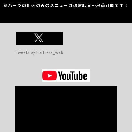
※パーツの組込のみのメニューは通常即日～出荷可能です！
Tweets by Fortress_web