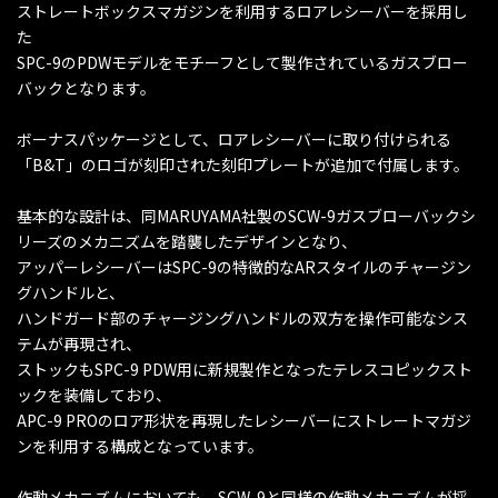
ストレートボックスマガジンを利用するロアレシーバーを採用し
た
SPC-9のPDWモデルをモチーフとして製作されているガスブロー
バックとなります。
ボーナスパッケージとして、ロアレシーバーに取り付けられる
「B&T」のロゴが刻印された刻印プレートが追加で付属します。
基本的な設計は、同MARUYAMA社製のSCW-9ガスブローバックシ
リーズのメカニズムを踏襲したデザインとなり、
アッパーレシーバーはSPC-9の特徴的なARスタイルのチャージン
グハンドルと、
ハンドガード部のチャージングハンドルの双方を操作可能なシス
テムが再現され、
ストックもSPC-9 PDW用に新規製作となったテレスコピックスト
ックを装備しており、
APC-9 PROのロア形状を再現したレシーバーにストレートマガジ
ンを利用する構成となっています。
作動メカニズムにおいても、SCW-9と同様の作動メカニズムが採