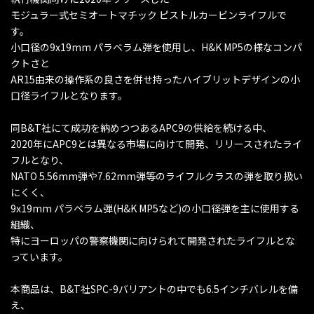
モジュラー式セミオートマチック ピストルカービンライフルで
す。
小口径の9x19mm パラベラム弾を使用し、H&K MP5の様なコンパ
クトさと
AR15由来の操作系の良さを併せ持ったハイブリットデザインの小
口径ライフルとなります。
同B&T社にて成功を納めつつあるAPC9の供給を続ける中、
2020年にAPC9とは異なる市場に向けて開発、リリースされたライ
フルとなり、
NATO 5.56mm弾や7.62mm弾等のライフルクラスの弾を取り扱い
にくく、
9x19mm パラベラム弾(H&K MP5など)の小口径弾を主に使用する
組織、
特にヨーロッパの警察機関に向けられて開発されたライフルとな
っています。
本商品は、B&T社SPC-9バリアントの中でも6.5インチバレルを備
え、