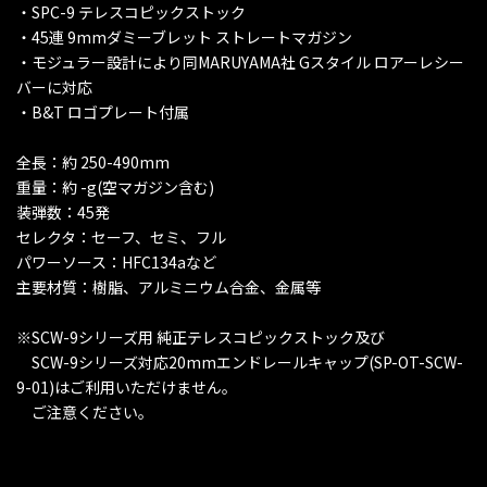
・SPC-9 テレスコピックストック
・45連 9mmダミーブレット ストレートマガジン
・モジュラー設計により同MARUYAMA社 Gスタイル ロアーレシー
バーに対応
・B&T ロゴプレート付属
全長：約 250-490mm
重量：約 -g(空マガジン含む)
装弾数：45発
セレクタ：セーフ、セミ、フル
パワーソース：HFC134aなど
主要材質：樹脂、アルミニウム合金、金属等
※SCW-9シリーズ用 純正テレスコピックストック及び
SCW-9シリーズ対応20mmエンドレールキャップ(SP-OT-SCW-
9-01)はご利用いただけません。
ご注意ください。