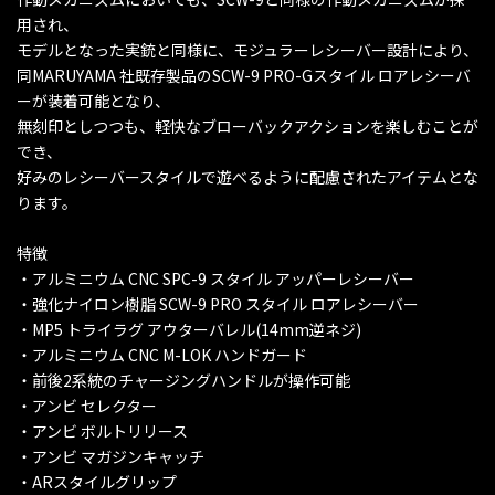
用され、
モデルとなった実銃と同様に、モジュラーレシーバー設計により、
同MARUYAMA 社既存製品のSCW-9 PRO-Gスタイル ロアレシーバ
ーが装着可能となり、
無刻印としつつも、軽快なブローバックアクションを楽しむことが
でき、
好みのレシーバースタイルで遊べるように配慮されたアイテムとな
ります。
特徴
・アルミニウム CNC SPC-9 スタイル アッパーレシーバー
・強化ナイロン樹脂 SCW-9 PRO スタイル ロアレシーバー
・MP5 トライラグ アウターバレル(14mm逆ネジ)
・アルミニウム CNC M-LOK ハンドガード
・前後2系統のチャージングハンドルが操作可能
・アンビ セレクター
・アンビ ボルトリリース
・アンビ マガジンキャッチ
・ARスタイルグリップ