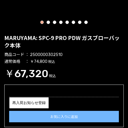
1
2
3
4
5
6
7
8
MARUYAMA: SPC-9 PRO PDW ガスブローバッ
ク本体
商品コード
2500000302510
通常価格
税込
￥74,800
￥67,320
税込
再入荷お知らせ登録
お気に入りに追加