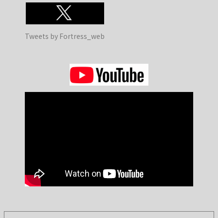
Tweets by Fortress_web