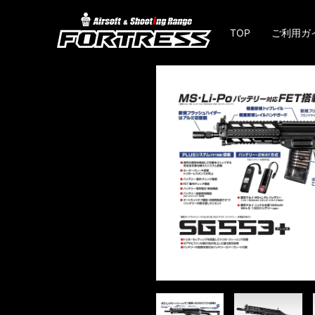
TOP
ご利用ガ