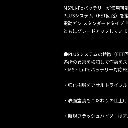
MS?Li-Poバッテリーが使用
PLUSシステム（FET回路
電動ガン スタンダードタイプ『
ともにグレードアップしていま
●PLUSシステムの特徴（FET
各所の異常を検知して作動をス
・MS・Li-Poバッテリー対応F
・強化樹脂をアサルトライフル
・表面塗装もこだわりの仕上げ
・新規フラッシュハイダーはア