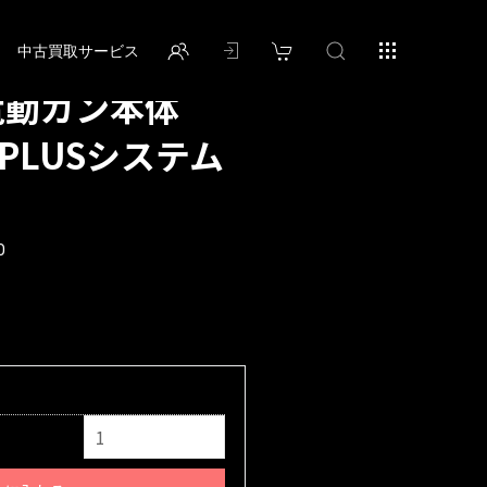
中古買取サービス
電動ガン本体
 PLUSシステム
0