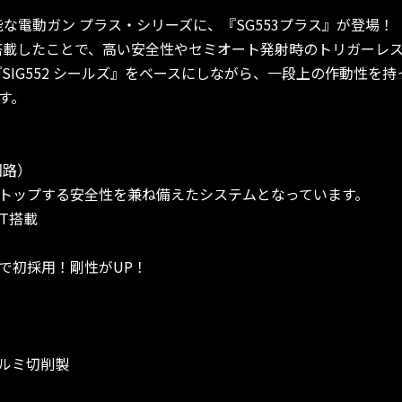
可能な電動ガン プラス・シリーズに、『SG553プラス』が登場！
）を搭載したことで、高い安全性やセミオート発射時のトリガーレ
SIG552 シールズ』をベースにしながら、一段上の作動性を持
す。
回路）
トップする安全性を兼ね備えたシステムとなっています。
ET搭載
で初採用！剛性がUP！
ルミ切削製