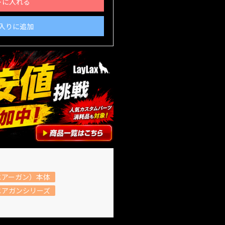
トに入れる
入りに追加
エアーガン）本体
エアガンシリーズ