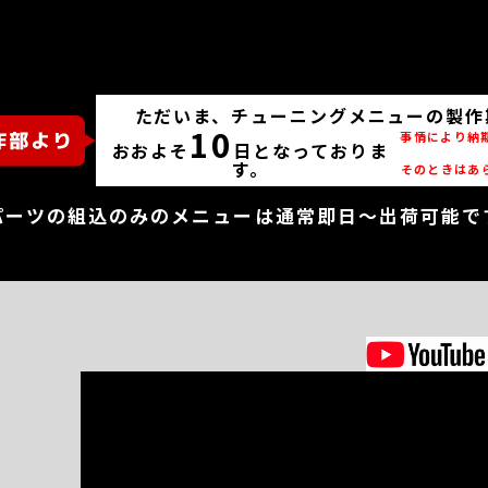
ただいま、チューニングメニューの製作
10
事情により納
おおよそ
日となっておりま
す。
そのときはあ
パーツの組込のみのメニューは通常即日～出荷可能で