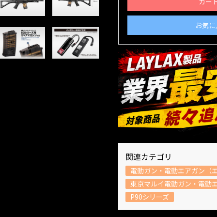
カー
お気に
関連カテゴリ
電動ガン・電動エアガン（
東京マルイ電動ガン・電動
P90シリーズ