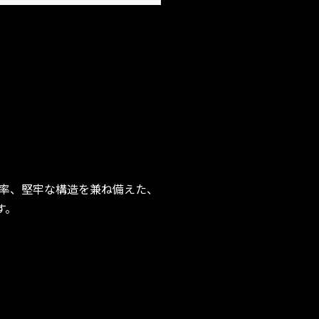
率、堅牢な構造を兼ね備えた、
す。