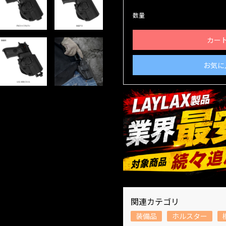
数量
カー
お気に
関連カテゴリ
装備品
ホルスター