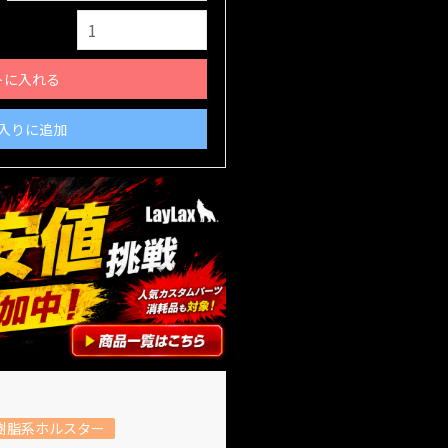
トに入れる
入りに追加
樹脂系ホルスター