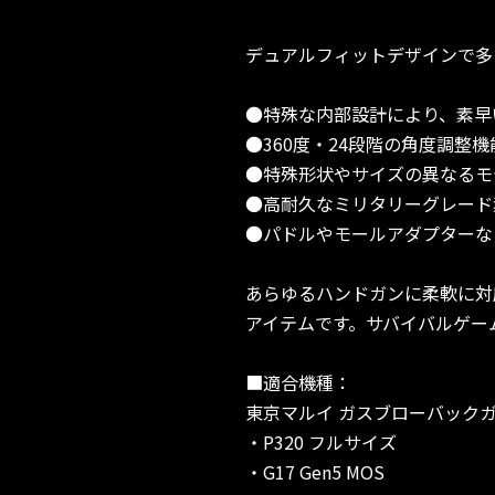
デュアルフィットデザインで多
●特殊な内部設計により、素早
●360度・24段階の角度調整
●特殊形状やサイズの異なるモ
●高耐久なミリタリーグレード
●パドルやモールアダプターな
あらゆるハンドガンに柔軟に対
アイテムです。サバイバルゲー
■適合機種：
東京マルイ ガスブローバック
・P320 フルサイズ
・G17 Gen5 MOS