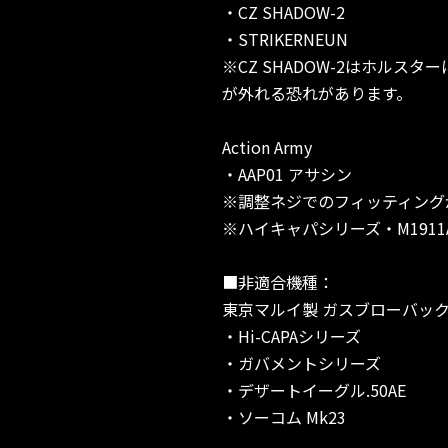
・CZ SHADOW-2
・STRIKERNEUN
※CZ SHADOW-2はホル
が外れる恐れがあります。
Action Army
・AAP01 アサシン
※調整ネジでのフィッティング
※ハイキャパシリーズ・M191
■非適合機種：
東京マルイ製 ガスブローバッ
・Hi-CAPAシリーズ
・ガバメントシリーズ
・デザートイーグル.50AE
・ソーコム Mk23