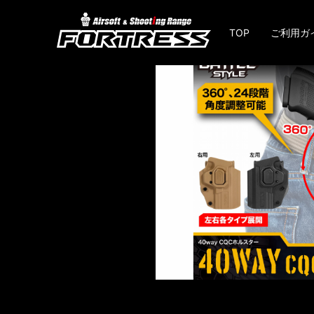
TOP
ご利用ガ