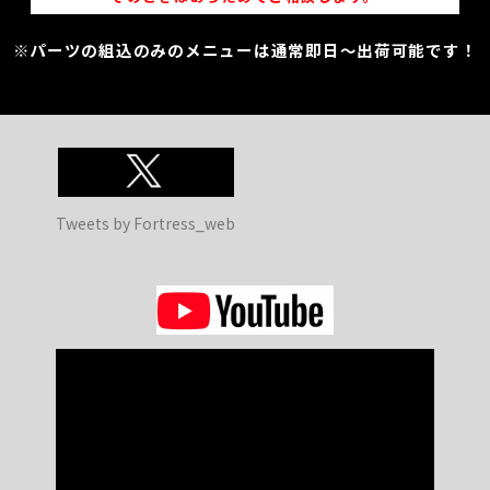
※パーツの組込のみのメニューは通常即日～出荷可能です！
Tweets by Fortress_web