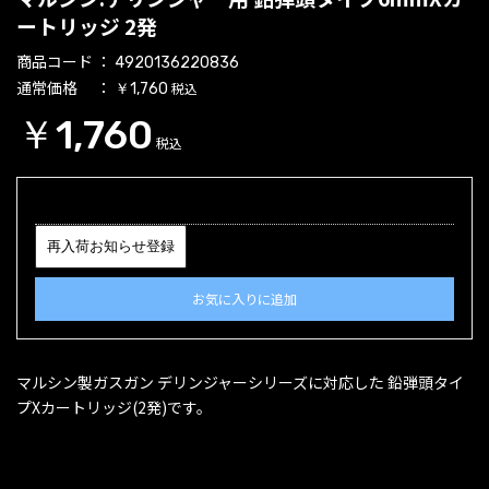
ートリッジ 2発
商品コード
4920136220836
通常価格
税込
￥1,760
￥1,760
税込
再入荷お知らせ登録
お気に入りに追加
マルシン製ガスガン デリンジャーシリーズに対応した 鉛弾頭タイ
プXカートリッジ(2発)です。