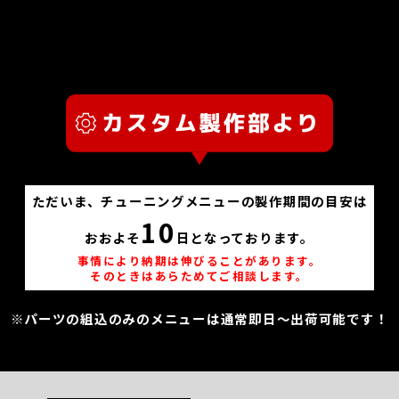
ただいま、チューニングメニューの製作期間の目安は
10
おおよそ
日となっております。
事情により納期は伸びることがあります。
そのときはあらためてご相談します。
※パーツの組込のみのメニューは通常即日～出荷可能です！