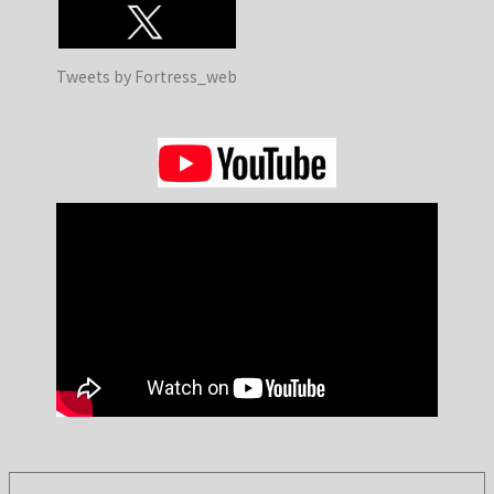
Tweets by Fortress_web