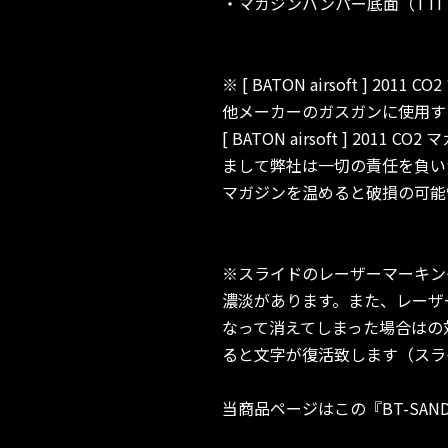
・マガジンバンパー底面（TTI
※ [ BATON airsoft ] 2011
他メーカーのガスガンに使用す
[ BATON airsoft ] 201
まして弊社は一切の責任を負い
マガジンを温めると破損の可能
※スライドのレーザーマーキン
濃淡があります。また、レーザ
なって消えてしまった場合はの
ると文字が復活致します（スラ
当商品ページはこの『BT-SAN