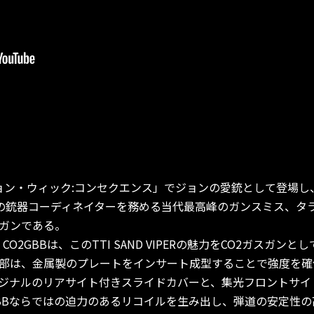
映画「ジョン・ウィック:コンセクエンス」でジョンの愛銃として登場
作品の銃器コーディネイターを務める当代最高峰のガンスミス、タ
ガンである。
D VIPER CO2GBBは、このTTI SAND VIPERの魅力をCO2
部は、金属製のプレートをインサート成型することで強度を確
ジナルのリアサイト付きスライドカバーと、集光フロントサイ
GBBならではの迫力のあるリコイルを生み出し、弾道の安定性