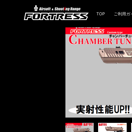
TOP
ご利用ガ