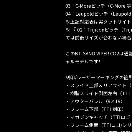
03：C-Moreピッチ（C-More 
04：Leupoldピッチ（Leupol
※上記対応表は実ダットサイト
※ 『 02：Trijiconピッチ
ては前後サイズが合わない場合
このBT-SAND VIPER 
ャルモデルです!
刻印/レーザーマーキングの箇
・スライド上部＆リアサイト（T
・樹脂スライド側面左右（TTI レ
・アウターバレル（9×19）
・フレーム下部（TTI 刻印）
・マガジンキャッチ（TTIロゴ
・フレーム側面（TTIロゴ/シリ