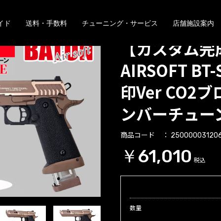
イド
送料・手数料
チューニング・サービス
店舗施設案内
【カスタム完成
AIRSOFT BT-
印Ver CO2
ンバーチュー
商品コード
25000003120
￥61,010
税込
数量