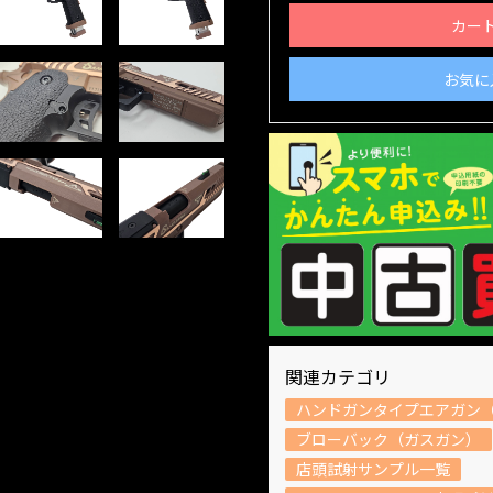
カー
お気に
関連カテゴリ
ハンドガンタイプエアガン（
ブローバック（ガスガン）
店頭試射サンプル一覧