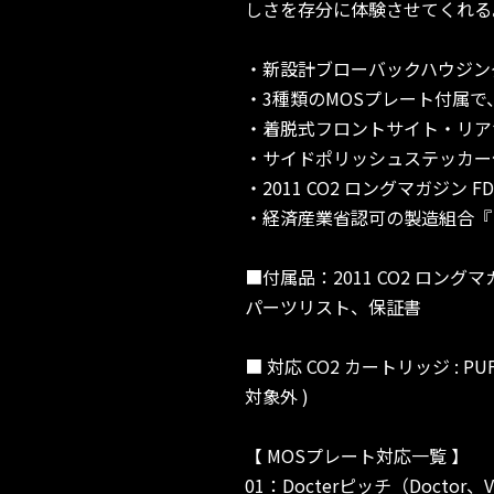
しさを存分に体験させてくれる
・新設計ブローバックハウジン
・3種類のMOSプレート付属
・着脱式フロントサイト・リア
・サイドポリッシュステッカー
・2011 CO2 ロングマガジン
・経済産業省認可の製造組合『 
■付属品：2011 CO2 ロング
パーツリスト、保証書
■ 対応 CO2 カートリッジ : P
対象外 )
【 MOSプレート対応一覧 】
01：Docterピッチ（Doctor、Vo