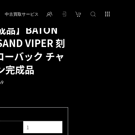
中古買取サービス
品】BATON
SAND VIPER 刻
ブローバック チャ
ン完成品
69