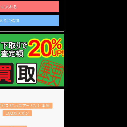
トに入れる
入りに追加
ガスガン/エアーガン）本体
CO2ガスガン