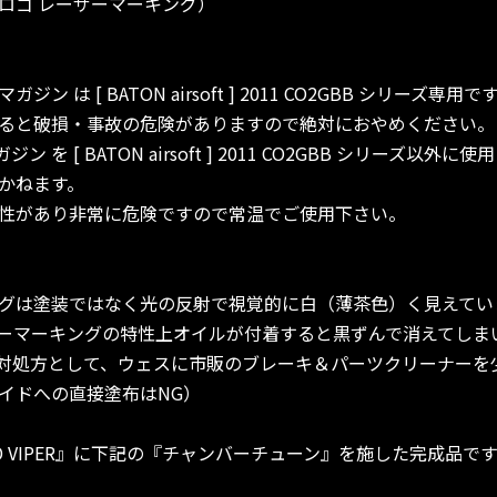
 ロゴ レーザーマーキング）
 CO2 マガジン は [ BATON airsoft ] 2011 CO2GBB シリーズ専用で
ると破損・事故の危険がありますので絶対におやめください。
1 CO2 マガジン を [ BATON airsoft ] 2011 CO2GBB シ
かねます。
性があり非常に危険ですので常温でご使用下さい。
グは塗装ではなく光の反射で視覚的に白（薄茶色）く見えてい
ーマーキングの特性上オイルが付着すると黒ずんで消えてしま
対処方として、ウェスに市販のブレーキ＆パーツクリーナーを
イドへの直接塗布はNG）
D VIPER』に下記の『チャンバーチューン』を施した完成品です!