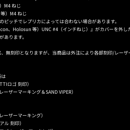
等）M4 ねじ
d 等）M4 ねじ
のピッチでレプリカによっては合わない場合があります。
（Trijicon、Holosun 等）UNC #4（インチねじ）』がカバ
があります。
CO2は通常、無刻印となりますが、当商品は外注により各部刻印/レ
所は
TIロゴ 刻印）
ーザーマーキング＆SAND VIPER）
 レーザーマーキング）
アル 刻印）