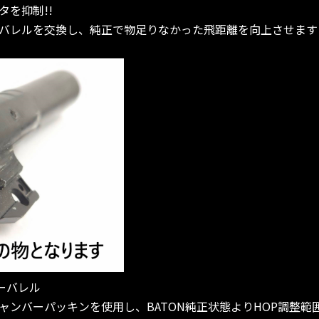
を抑制!!
バレルを交換し、純正で物足りなかった飛距離を向上させます!
ーバレル
ンバーパッキンを使用し、BATON純正状態よりHOP調整範囲