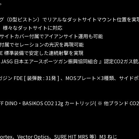
。
グ（D型ピストン）でリアルなダットサイトマウント位置を実
で、様々なダットサイトに対応
サイトカバー付属でアイアンサイト運用も可能
付属でセレーションの光沢を再現可能
 FDE 標準装備で安定した連続射撃を実現
JASG 日本エアースポーツガン振興協同組合 』認定CO2ガス
マガジン FDE [ 装弾数 : 31発 ] 、MOSプレート×3種類、
UFF DINO・BASIKOS CO2 12g カートリッジ( ※ 他ブラン
rtex、Vector Optics、SURE HIT MRS 等）M3 ねじ