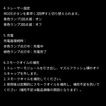
4. トレーサー設定
MODEボタンを素早く2回押すと切り替えられます。
青色ランプ1回点滅：オン
青色ランプ2回点滅：オフ
5. 充電
充電器接続時：
赤色ランプ点灯中：充電中
緑色ランプ点灯中：充電完了
6.スモークオイルの補充
1. トレーサーモジュールを引き出し、マズルフラッシュ横のオイ
ルキャップを外します。
2. スモークオイルを補充してください。
3. 使用後は定期的にスモークオイルを補充し、補充不足を防いで
ください（補充不足は製品損傷の原因となります）。