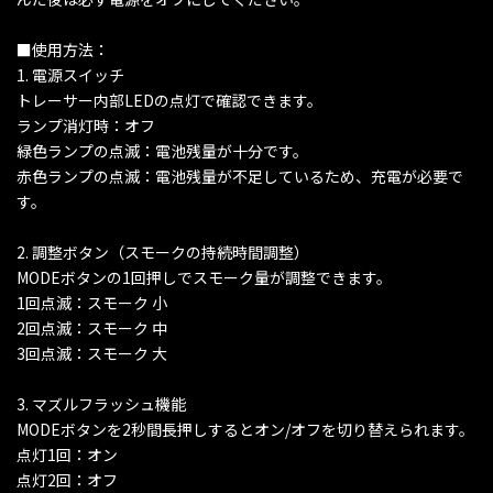
■使用方法：
1. 電源スイッチ
トレーサー内部LEDの点灯で確認できます。
ランプ消灯時：オフ
緑色ランプの点滅：電池残量が十分です。
赤色ランプの点滅：電池残量が不足しているため、充電が必要で
す。
2. 調整ボタン（スモークの持続時間調整）
MODEボタンの1回押しでスモーク量が調整できます。
1回点滅：スモーク 小
2回点滅：スモーク 中
3回点滅：スモーク 大
3. マズルフラッシュ機能
MODEボタンを2秒間長押しするとオン/オフを切り替えられます。
点灯1回：オン
点灯2回：オフ