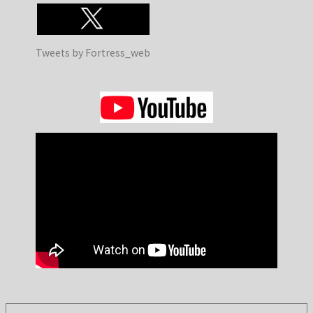
Tweets by Fortress_web