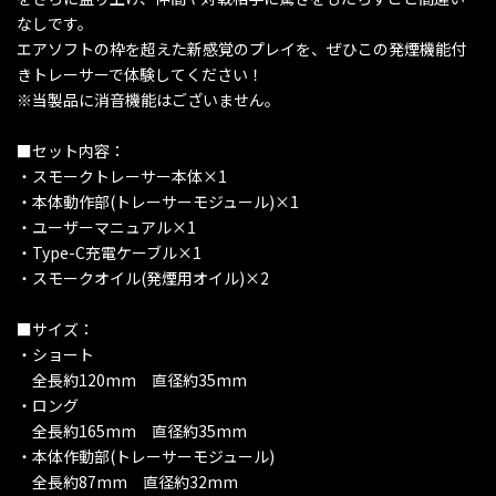
なしです。
エアソフトの枠を超えた新感覚のプレイを、ぜひこの発煙機能付
きトレーサーで体験してください！
※当製品に消音機能はございません。
■セット内容：
・スモークトレーサー本体×1
・本体動作部(トレーサーモジュール)×1
・ユーザーマニュアル×1
・Type-C充電ケーブル×1
・スモークオイル(発煙用オイル)×2
■サイズ：
・ショート
全長約120mm 直径約35mm
・ロング
全長約165mm 直径約35mm
・本体作動部(トレーサーモジュール)
全長約87mm 直径約32mm