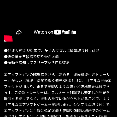
●14ミリ逆ネジ対応で、多くのマズルに簡単取り付け可能
●煙の量を三段階で切り替え可能
●振動を感知してスリープから自動復帰
エアソフトガンの臨場感をさらに高める「発煙機能付きトレーサ
ー」がついに登場！暗闇で輝く発光BB弾と共に、リアルな発煙エ
フェクトが加わり、まるで実戦のような迫力と臨場感を体験でき
ます。この新トレーサーは、フルオート射撃でも安定した発光を
提供するだけでなく、発射のたびに煙が立ち上がることで、より
リアルなエアソフトゲームを実現します。シンプルな取り付けで、
エアソフトガンに手軽に追加可能！夜間や薄暗い場所でのゲーム
をさらに盛り上げ、仲間や対戦相手に驚きをもたらすこと間違い