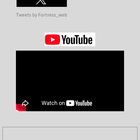
Tweets by Fortress_web