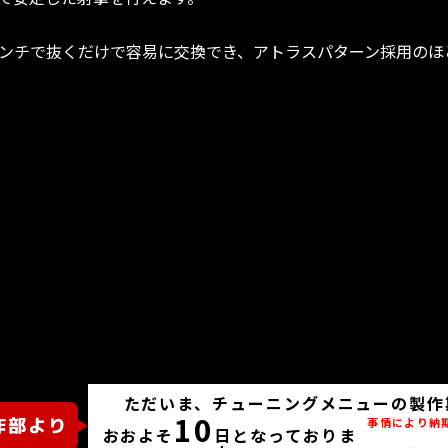
ンチで抜くだけで容易に交換でき、アトラスパターン採用のほ
ただいま、チューニングメニューの製作
10
事情により納
おおよそ
日となっておりま