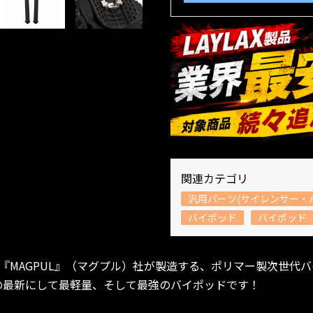
関連カテゴリ
汎用パーツ(サイレンサー・
バイポッド
バイポッド
MAGPUL』（マグプル）社が製造する、ポリマー製次世代バイポ
ズの最新にして最軽量、そして最強のバイポッドです！