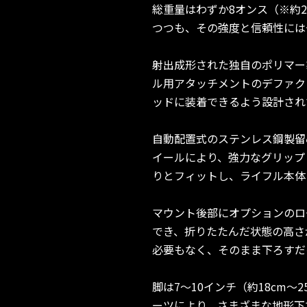
総重量はわずか8オンス（※約
つつも、その強度と信頼性には
射出成形された独自のポリマー
ル用アタッチメントのデファクト
ッドに装着できるよう設計され
自動配置式のステンレス鋼製留
イールにより、強力なグリップ
りとフィットし、ライフル本体
マウント後部にオプションのロ
でき、折りたたんだ状態の高さが
必要もなく、そのまま下ろすだ
脚は7〜10インチ（約18cm
ーツにより、さまざまな地形下