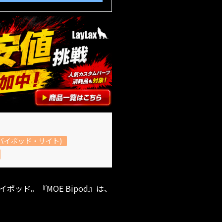
バイポッド・サイト)
ッド。『MOE Bipod』は、