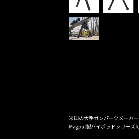
米国の大手ガンパーツメーカー『
Magpul製バイポッドシリー