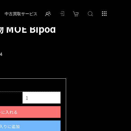
中古買取サービス
 MOE Bipod
4
トに入れる
入りに追加