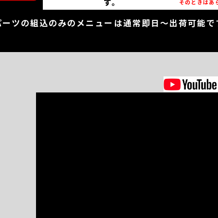
す。
そのときはあ
パーツの組込のみのメニューは通常即日～出荷可能で