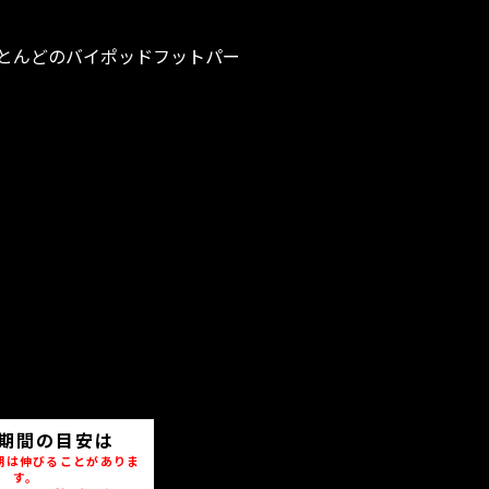
とんどのバイポッドフットパー
期間の目安は
期は伸びることがありま
す。