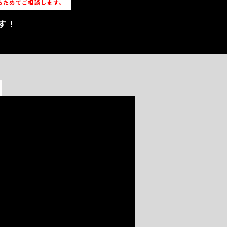
らためてご相談します。
す！