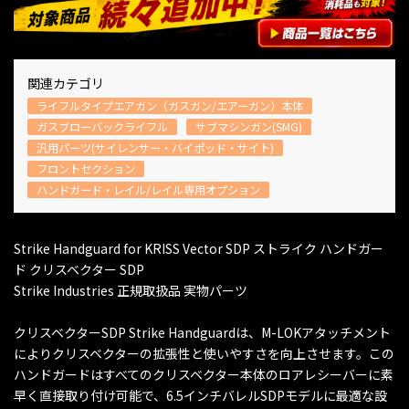
関連カテゴリ
ライフルタイプエアガン（ガスガン/エアーガン）本体
ガスブローバックライフル
サブマシンガン(SMG)
汎用パーツ(サイレンサー・バイポッド・サイト)
フロントセクション
ハンドガード・レイル/レイル専用オプション
Strike Handguard for KRISS Vector SDP ストライク ハンドガー
ド クリスベクター SDP
Strike Industries 正規取扱品 実物パーツ
クリスベクターSDP Strike Handguardは、M-LOKアタッチメント
によりクリスベクターの拡張性と使いやすさを向上させます。この
ハンドガードはすべてのクリスベクター本体のロアレシーバーに素
早く直接取り付け可能で、6.5インチバレルSDPモデルに最適な設