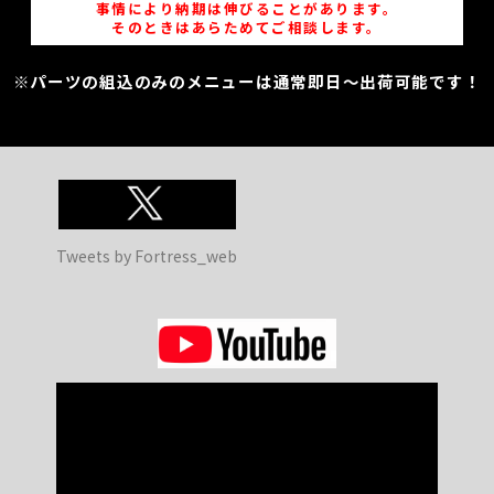
事情により納期は伸びることがあります。
そのときはあらためてご相談します。
※パーツの組込のみのメニューは通常即日～出荷可能です！
Tweets by Fortress_web