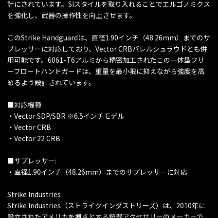
計にされています。SIスタイルを取り入れることでエルゴノミクス
を強化し、武器の操作性を向上させます。
このStrike Handguardは、直径1.90インチ（48.26mm）までのサ
プレッサーに対応しており、Vector CRBバレルシュラウドとも併
用可能です。6061-T6アルミから精密加工されたこの一体型フリ
ーフロートハンドガードは、重量を最小限に抑えながら強度を高
めるよう設計されています。
■対応機種:
・Vector SDP/SBR ※6.5インチモデル
・Vector CRB
・Vector 22 CRB
■サプレッサー:
・直径1.90インチ（48.26mm）までのサプレッサーに対応
Strike Industries
Strike Industries（ストライクインダストリーズ）は、2010年に
設立されたアメリカを拠点とする銃器アクセサリーのメーカーで、