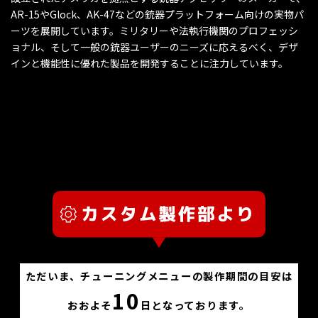
AR-15やGlock、AK-47などの銃器プラットフォーム向けの実物パ
ーツを展開しています。ミリタリーや法執行機関のプロフェッシ
ョナル、そして一般の銃器ユーザーのニーズに応えるべく、デザ
インと機能性に優れた製品を開発することに注力しています。
ただいま、チューニングメニューの製作期間の目安は
10
おおよそ
日となっております。