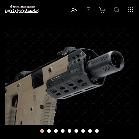
1
2
3
4
5
6
7
8
9