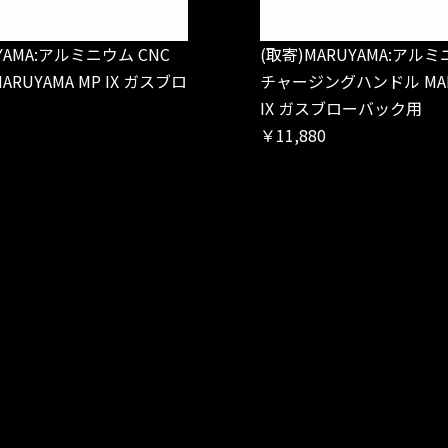
YAMA:アルミニウム CNC
(取寄)MARUYAMA:アルミ
RUYAMA MP IX ガスブロ
チャージングハンドル MARU
IX ガスブローバック用
￥11,880