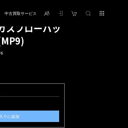
中古買取サービス
A:ガスブローバッ
(MP9)
96
入りに追加