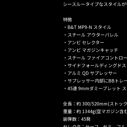
シースルータイプなスタイルが
特徴
・B&T MP9-N スタイル
・スチール アウターバレル
・アンビ セレクター
・アンビ マガジンキャッチ
・スチール ファイアコントロ
・サイドフォールディングドス
・アルミ QD サプレッサー
・サプレッサー内部にBBトレ
・45連 9mmダミーブレット 
全長：約 300/520mm(ストッ
重量：約 1344g(空マガジン含む
装弾数：45発
セレクタ：セーフ、セミ、フル