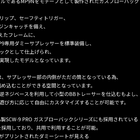
モデルであるMP9Nをモチーフとして製作されたガスブローバッ
リップ、セーフティトリガー、
ジンキャッチを備え、
捉えたフレームに、
P9専用ダミーサプレッサーを標準装備し、
ックとして仕上げられ、
実現したモデルとなっています。
は、サプレッサー部の内側がただの筒となっている為、
詰め込むことができる空間となっています。
m逆ネジベースを利用して小型のBBトレーサーを仕込むもよし
遊び方に応じて自由にカスタマイズすることが可能です。
A製SCW-9 PRO ガスブローバックシリーズにも採用されている
ンを採用しており、共用で利用することが可能。
がプリントされたダミーシートが見える