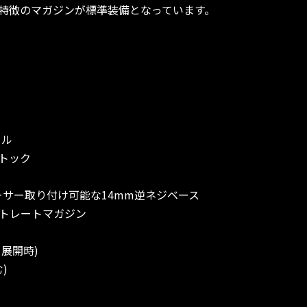
特徴のマガジンが標準装備となっています。
ール
トック
ーサー取り付け可能な14mm逆ネジベース
ストレートマガジン
ク展開時)
)