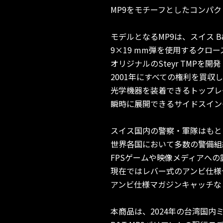
MP9をモチーフとしたコンパ
モデルとなるMP9は、スイス 
9×19 mm弾を使用するクロ
オリジナルのSteyr TMPを開
2001年にすべての権利を買
光学機器を装着できるトップレ
瞬時に展開できるサイドスイン
スイス国内の警察・軍隊はもと
世界各国において多数の警備組
FPSゲームや映像メディアへ
現在ではレバー式のアンビ仕様
アンビ仕様マガジンキャッチな
本商品は、2024年の台湾国内