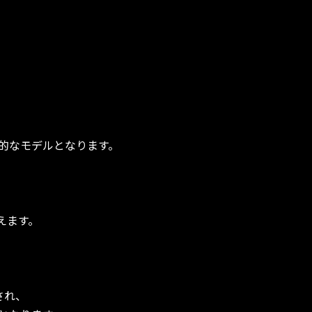
的なモデルとなります。
えます。
され、