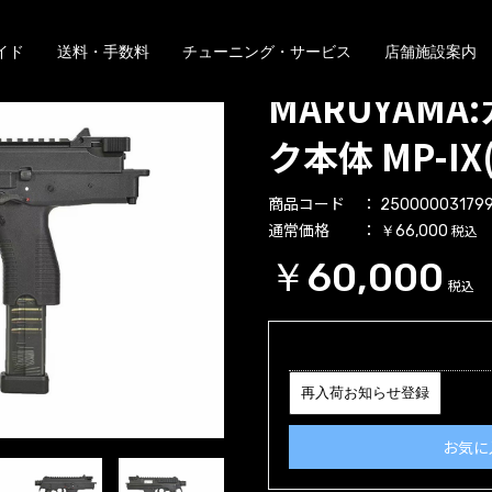
イド
送料・手数料
チューニング・サービス
店舗施設案内
MARUYAM
ク本体 MP-IX
商品コード
25000003179
通常価格
税込
￥66,000
￥60,000
税込
再入荷お知らせ登録
お気に