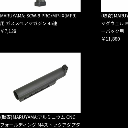
MARUYAMA: SCW-9 PRO/MP-IX(MP9)
(取寄)MARU
用 ガススペアマガジン 45連
マグウェル MA
￥7,128
ーバック用
￥11,880
(取寄)MARUYAMA:アルミニウム CNC
フォールディング M4ストックアダプタ