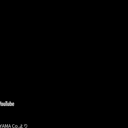
MA Co.より