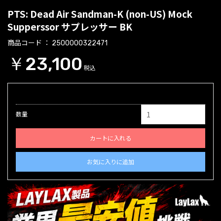
PTS: Dead Air Sandman-K (non-US) Mock
Supperssor サプレッサー BK
商品コード
2500000322471
￥23,100
税込
数量
カートに入れる
お気に入りに追加