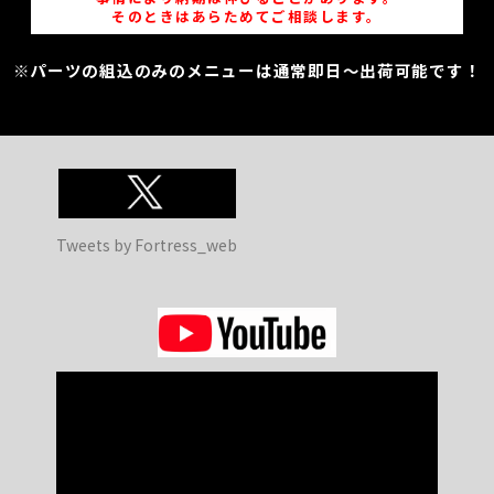
そのときはあらためてご相談します。
※パーツの組込のみのメニューは通常即日～出荷可能です！
Tweets by Fortress_web