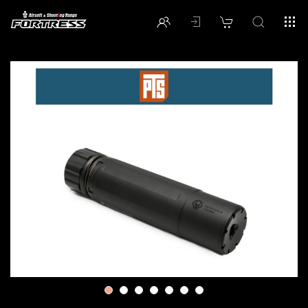
1
2
3
4
5
6
7