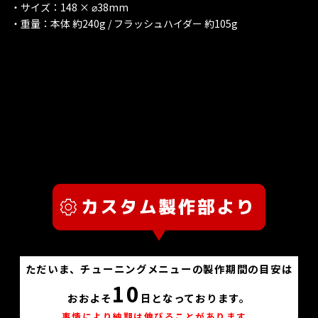
・サイズ：148 × ⌀38mm
・重量：本体 約240g / フラッシュハイダー 約105g
ただいま、チューニングメニューの製作期間の目安は
10
おおよそ
日となっております。
事情により納期は伸びることがあります。