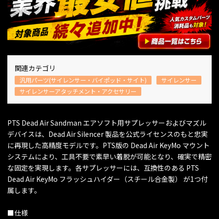
関連カテゴリ
汎用パーツ(サイレンサー・バイポッド・サイト)
サイレンサー
サイレンサーアタッチメント・アクセサリー
PTS Dead Air Sandman エアソフト用サプレッサーおよびマズル
デバイスは、Dead Air Silencer 製品を公式ライセンスのもと忠実
に再現した高精度モデルです。PTS版の Dead Air KeyMo マウント
システムにより、工具不要で素早い着脱が可能となり、確実で精密
な固定を実現します。各サプレッサーには、互換性のある PTS
Dead Air KeyMo フラッシュハイダー（スチール合金製） が1つ付
属します。
■仕様