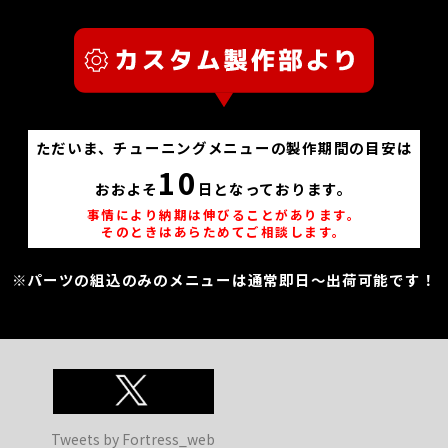
ただいま、チューニングメニューの製作期間の目安は
10
おおよそ
日となっております。
事情により納期は伸びることがあります。
そのときはあらためてご相談します。
※パーツの組込のみのメニューは通常即日～出荷可能です！
Tweets by Fortress_web