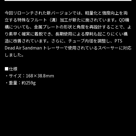
今回リローンチされた新バージョンでは、軽量化と強度向上を両
立する特殊なフルート（溝）加工が新たに施されています。QD機
構についても、金属プレートの形状と角度を再設計することで、よ
り素早く確実に着脱でき、長期使用による摩耗も起こりにくい構
造に改善されています。さらに、チューブ内径を調整し、PTS
Dead Air Sandman トレーサーで使用されているスペーサーに対応
しました。
■仕様
・サイズ：168×38.8mm
・重量：約259g