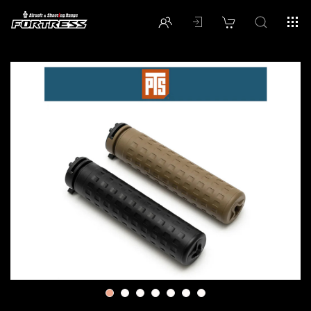
1
2
3
4
5
6
7