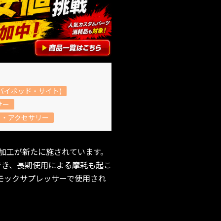
バイポッド・サイト)
サー
ト・アクセサリー
加工が新たに施されています。
でき、長期使用による摩耗も起こ
n モックサプレッサーで使用され