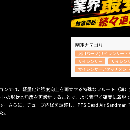
関連カテゴリ
汎用パーツ(サイレンサー・
サイレンサー
サイレン
サイレンサーアタッチメン
ョンでは、軽量化と強度向上を両立する特殊なフルート（溝）
ートの形状と角度を再設計することで、より素早く確実に着脱
さらに、チューブ内径を調整し、PTS Dead Air Sandma
た。