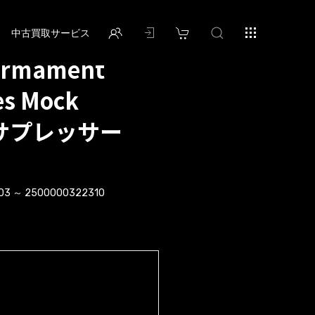
中古買取サービス
 Armament
es Mock
r サプレッサー
03 ～ 2500000322310