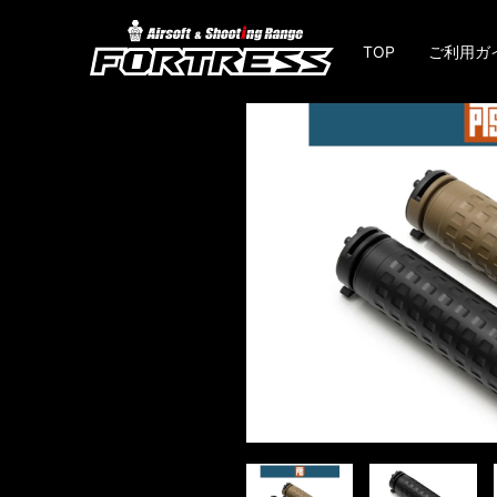
TOP
ご利用ガ