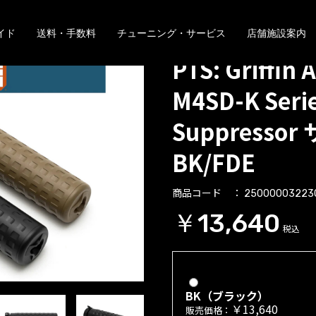
イド
送料・手数料
チューニング・サービス
店舗施設案内
PTS: Griffin
M4SD-K Seri
Suppresso
BK/FDE
商品コード
25000003223
￥13,640
税込
BK（ブラック）
￥13,640
販売価格：