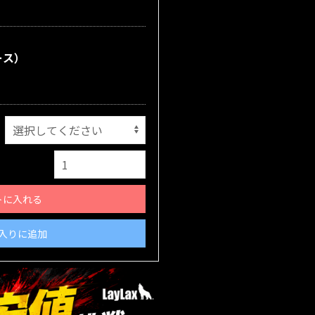
ース）
トに入れる
入りに追加