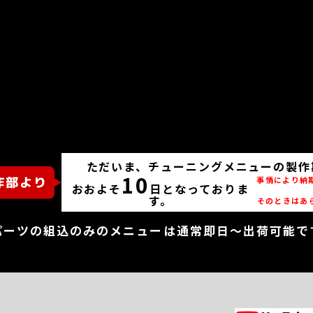
ただいま、チューニングメニューの製作
10
事情により納
おおよそ
日となっておりま
す。
そのときはあ
パーツの組込のみのメニューは通常即日～出荷可能で