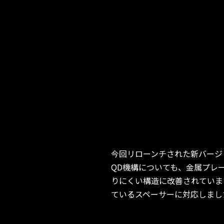
今回リローンチされた新バージ
QD機構についても、金属プレ
りにくい構造に改善されています。
ているスペーサーに対応しまし