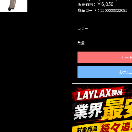
￥6,050
販売価格：
商品コード：2500000322051
カラー
数量
カー
お気に