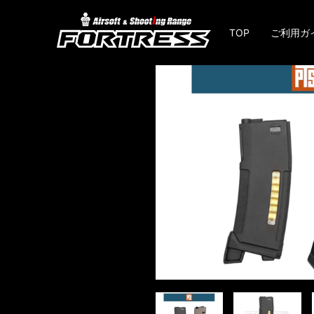
TOP
ご利用ガ