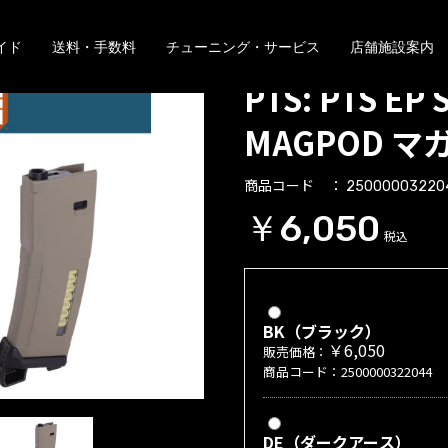
イド
送料・手数料
チューニング・サービス
店舗施設案内
PTS: PTS EP 
MAGPOD マガ
商品コード
25000003220
￥6,050
税込
BK（ブラック）
￥6,050
販売価格：
商品コード：2500000322044
DE（ダークアース）