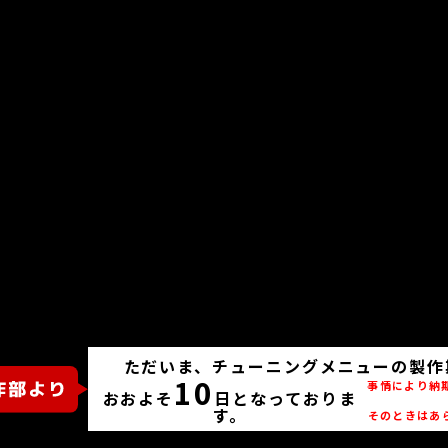
ただいま、チューニングメニューの製作
10
事情により納
おおよそ
日となっておりま
す。
そのときはあ