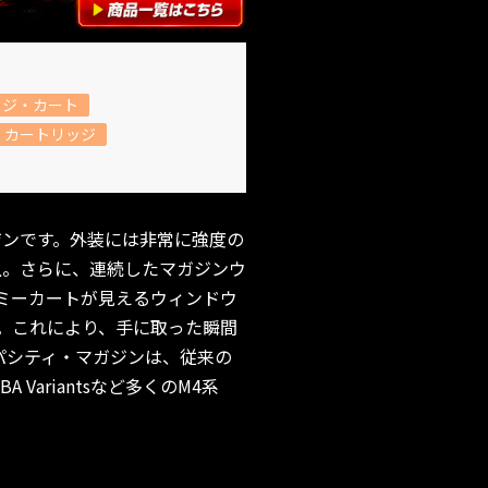
ッジ・カート
、カートリッジ
ーマガジンです。外装には非常に強度の
向上。さらに、連続したマガジンウ
ダミーカートが見えるウィンドウ
。これにより、手に取った瞬間
パシティ・マガジンは、従来の
 Variantsなど多くのM4系