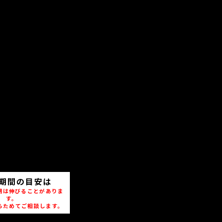
期間の目安は
期は伸びることがありま
す。
らためてご相談します。