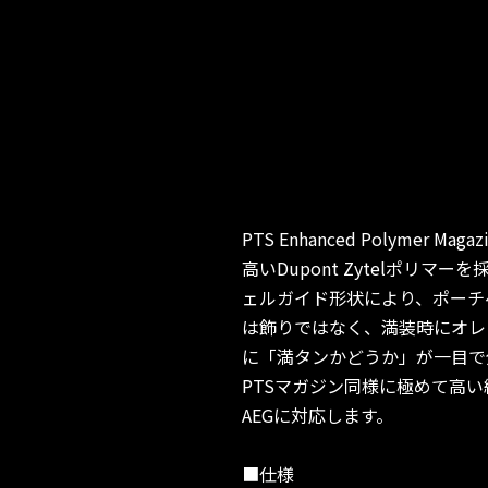
PTS Enhanced Poly
高いDupont Zytelポ
ェルガイド形状により、ポーチ
は飾りではなく、満装時にオレ
に「満タンかどうか」が一目で
PTSマガジン同様に極めて高い給弾信
AEGに対応します。
■仕様