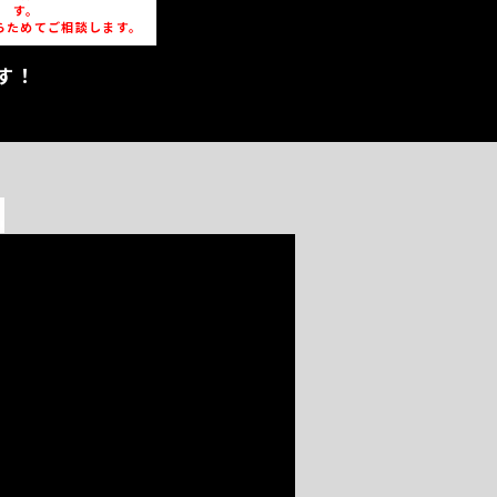
す。
らためてご相談します。
す！