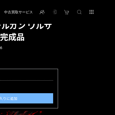
中古買取サービス
デルガン ワルサ
W 完成品
86
入りに追加