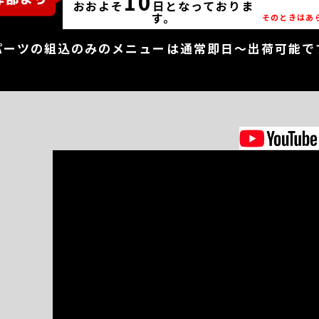
10
おおよそ
日となっておりま
す。
そのときはあ
パーツの組込のみのメニューは通常即日～出荷可能で