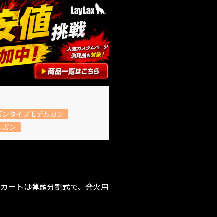
ガンタイプモデルガン
ルガン
現！カートは弾頭分割式で、発火用