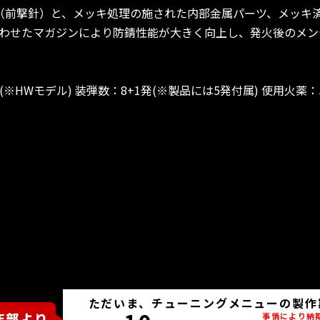
（前撃針）と、メッキ処理の施された内部金属パーツ、メッキ
わせたマガジンにより防錆性能が大きく向上し、発火後のメン
g(※HWモデル) 装弾数：8+1発(※製品には5発付属) 使用火薬
ただいま、チューニングメニューの製作
事情により納