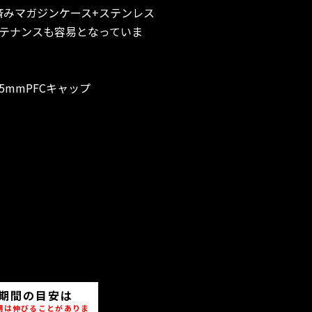
済みマガジンケース+ステンレス
テナンスも容易となっていま
：5mmPFCキャップ
期間の目安は
期は伸びることがありま