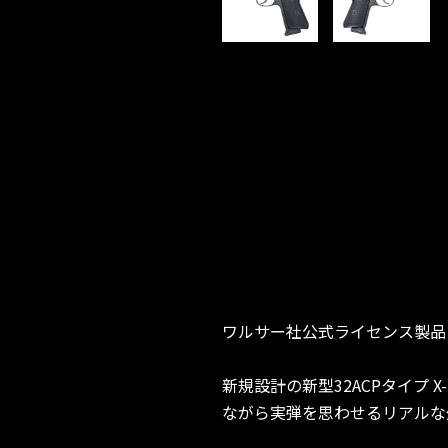
ワルサー社公式ライセンス製品
新規設計の新型32ACPタイプ
ながら実弾を思わせるリアルな