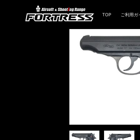
TOP
ご利用ガ