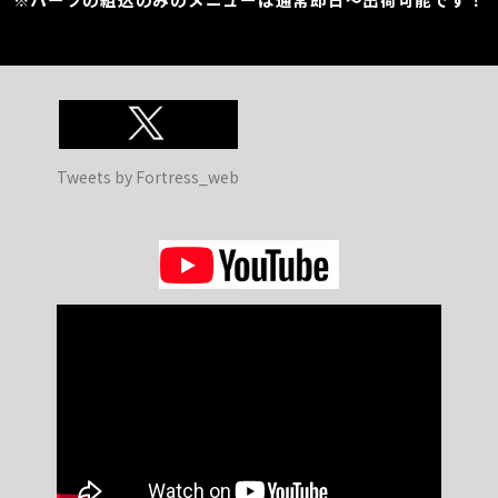
Tweets by Fortress_web