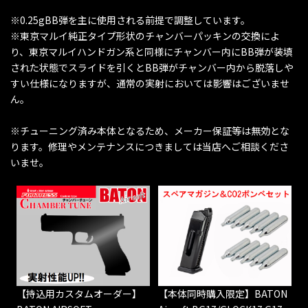
※0.25gBB弾を主に使用される前提で調整しています。
※東京マルイ純正タイプ形状のチャンバーパッキンの交換によ
り、東京マルイハンドガン系と同様にチャンバー内にBB弾が装填
された状態でスライドを引くとBB弾がチャンバー内から脱落しや
すい仕様になりますが、通常の実射においては影響はございませ
ん。
※チューニング済み本体となるため、メーカー保証等は無効とな
ります。修理やメンテナンスにつきましては当店へご相談くださ
いませ。
【持込用カスタムオーダー】
【本体同時購入限定】BATON