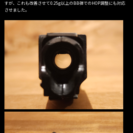
すが、これも改善させて0.25g以上のBB弾でのHOP調整にも対応
させました。