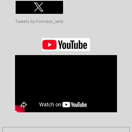
Tweets by Fortress_web