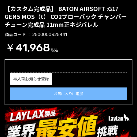
【カスタム完成品】 BATON AIRSOFT :G17
GEN5 MOS（t） CO2ブローバック チャンバー
チューン完成品 11mm正ネジバレル
商品コード
2500000325441
￥41,968
税込
再入荷お知らせ登録
お気に入りに追加