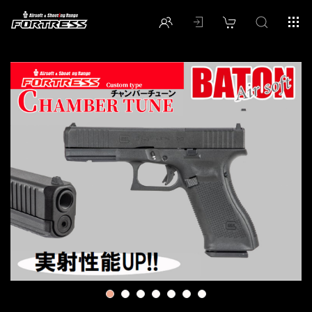
1
2
3
4
5
6
7