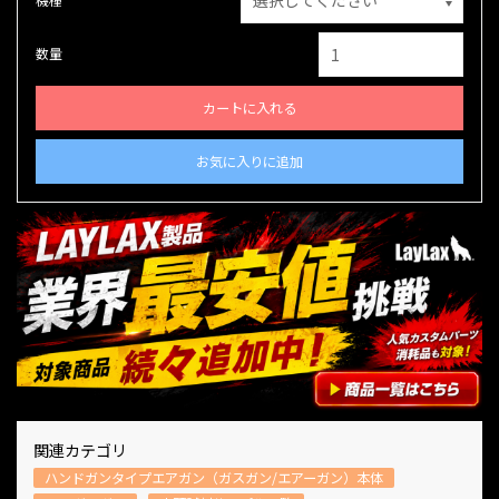
数量
カートに入れる
お気に入りに追加
関連カテゴリ
ハンドガンタイプエアガン（ガスガン/エアーガン）本体