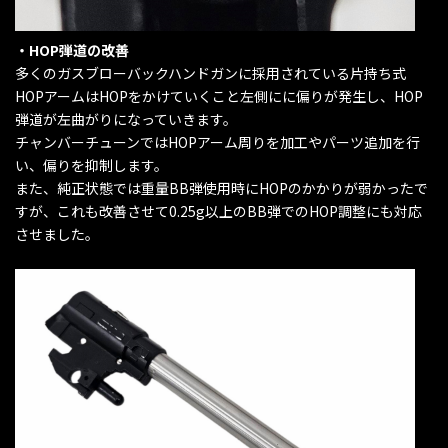
・HOP弾道の改善
多くのガスブローバックハンドガンに採用されている片持ち式
HOPアームはHOPをかけていくこと左側にに偏りが発生し、HOP
弾道が左曲がりになっていきます。
チャンバーチューンではHOPアーム周りを加工やパーツ追加を行
い、偏りを抑制します。
また、純正状態では重量BB弾使用時にHOPのかかりが弱かったで
すが、これも改善させて0.25g以上のBB弾でのHOP調整にも対応
させました。