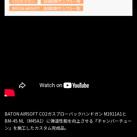
CO2ガスガン
店頭試射サンプル一覧
BATON AIRSOFT 店頭試射サンプル一覧
BATON AIRSOFT CO2ガスブローバックハンドガン M1911A1と
BM-45 NL（M45A1）に弾道性能を向上させる『チャンバーチュー
ン』を施工したカスタム完成品。