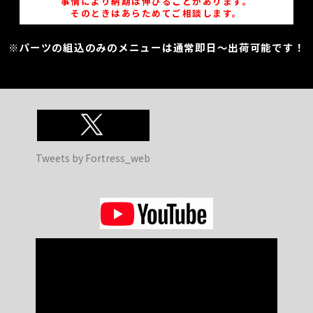
事情により納期は伸びることがあります。
そのときはあらためてご相談します。
※パーツの組込のみのメニューは通常即日～出荷可能です！
Tweets by Fortress_web