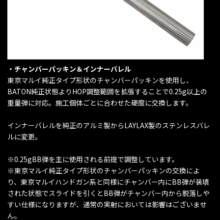
・チャンバーパッキン＆インナーバレル
東京マルイ純正タイプ形状のチャンバーパッキンを使用し、
BATON純正状態よりHOP調整範囲を拡張することで0.25g以上の
重量弾に対応。施工個体ごとに合わせた硬度に交換します。
インナーバレルを純正のアルミ製からLAYLAX製のステンレスバレ
ルに変更。
※0.25gBB弾を主に使用される前提で調整しています。
※東京マルイ純正タイプ形状のチャンバーパッキンの交換によ
り、東京マルイハンドガン系と同様にチャンバー内にBB弾が装填
された状態でスライドを引くとBB弾がチャンバー内から脱落しや
すい仕様になりますが、通常の実射においては影響はございませ
ん。