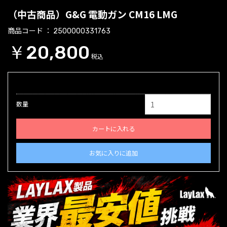
（中古商品）G&G 電動ガン CM16 LMG
商品コード
2500000331763
￥20,800
税込
数量
カートに入れる
お気に入りに追加