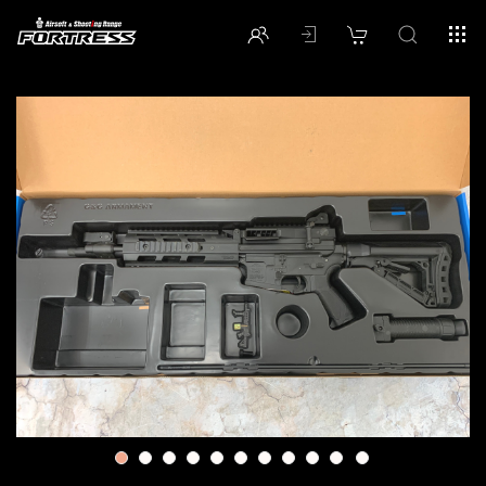
1
2
3
4
5
6
7
8
9
10
11