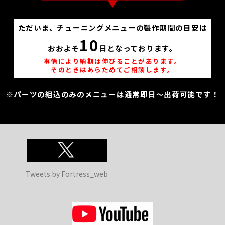
ただいま、チューニングメニューの製作期間の目安は
10
おおよそ
日となっております。
事情により納期は伸びることがあります。
そのときはあらためてご相談します。
※パーツの組込のみのメニューは通常即日～出荷可能です！
Tweets by Fortress_web