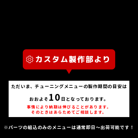
ただいま、チューニングメニューの製作期間の目安は
10
おおよそ
日となっております。
事情により納期は伸びることがあります。
そのときはあらためてご相談します。
※パーツの組込のみのメニューは通常即日～出荷可能です！