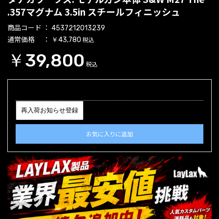
.357マグナム 3.5in スチールフィニッシュ
商品コード
4537212013239
通常価格
税込
￥43,780
￥39,800
税込
再入荷お知らせ登録
お気に入りに追加