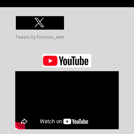
Tweets by Fortress_web