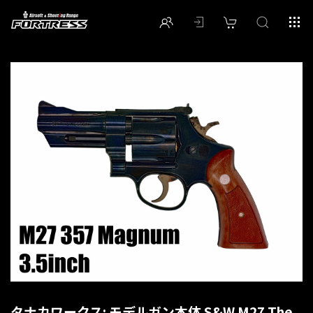
タナカワークス: モデルガン本体 S&W M27 The