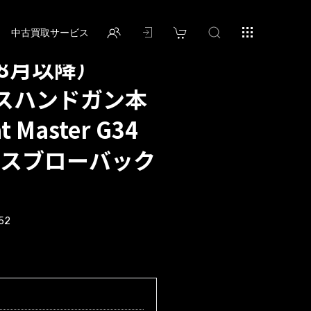
中古買取サービス
8月以降）
 ガスハンドガン本
t Master G34
 ガスブローバック
52