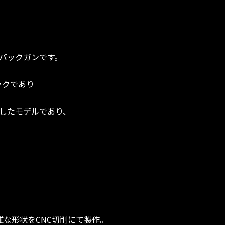
ローバックガンです。
グロックであり
したモデルであり、
複雑な形状をCNC切削にて製作。