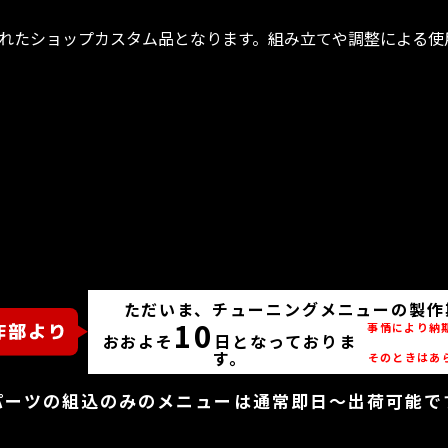
れたショップカスタム品となります。組み立てや調整による使
ただいま、チューニングメニューの製作
10
事情により納
おおよそ
日となっておりま
す。
そのときはあ
パーツの組込のみのメニューは通常即日～出荷可能で