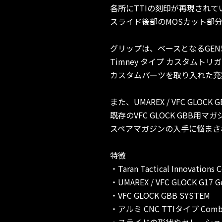
各所にTTIの刻印が再現され
スライド後部のMOSカット部
グリップは、ベースとなるGE
Timney タイプ カスタムト
カスタムパーツを取り入れた充
また、UMAREX / VFC GL
既存のVFC GLOCK GBB
スペアマガジンの入手に悩まさ
特徴
・Taran Tactical Innovation
・UMAREX / VFC GLOCK G17
・VFC GLOCK GBB SYSTEM
・アルミ CNC TTIタイプ Comba
・スライドの形状やセレーショ