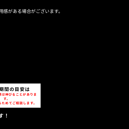
用感がある場合がございます。
期間の目安は
期は伸びることがありま
す。
らためてご相談します。
す！