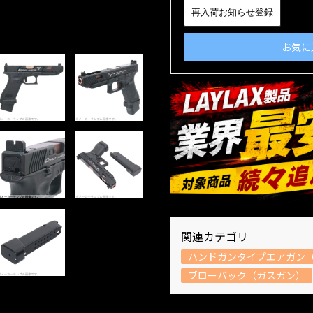
再入荷お知らせ登録
お気に
関連カテゴリ
ハンドガンタイプエアガン（
ブローバック（ガスガン）