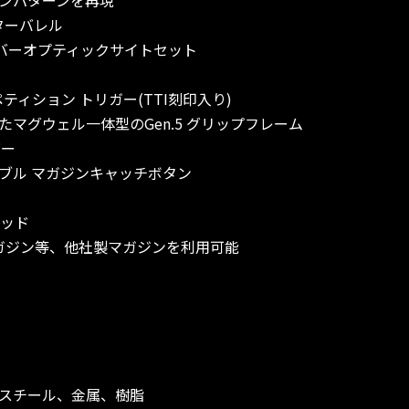
ウターバレル
 ファイバーオプティックサイトセット
コンペティション トリガー(TTI刻印入り)
マグウェル一体型のGen.5 グリップフレーム
バー
ブル マガジンキャッチボタン
パッド
ガスマガジン等、他社製マガジンを利用可能
スチール、金属、樹脂