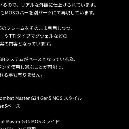
ているので、リアルな外観に仕上げられています。
分もMOSカバーを別パーツにて再現しています。
N5のフレームをそのまま利用しつつ、
リガーやTTIタイプマグウェルなどの
実の内容となっています。
OCK GBBシステムがベースとなっている為、
用マガジンを使用し遊ぶことが可能で、
れる事も有りません。
s Combat Master G34 Gen5 MOS スタイル
 Gen5ベース
t Master G34 MOSスライド
ンパターンを再現