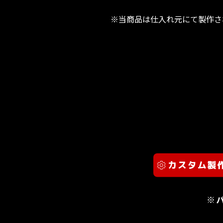
※当商品は仕入れ元にて製作さ
※