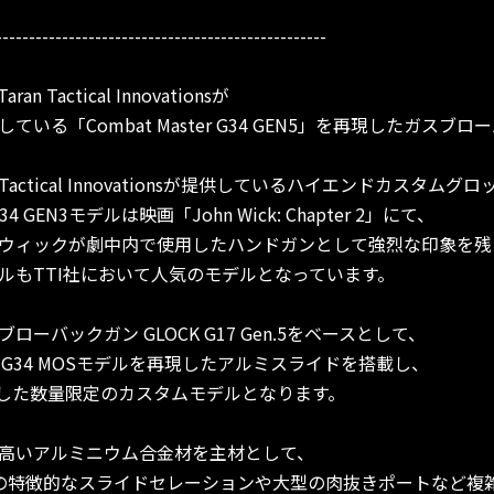
--------------------------------------------------
actical Innovationsが
いる「Combat Master G34 GEN5」を再現したガスブ
aran Tactical Innovationsが提供しているハイエンドカスタム
34 GEN3モデルは映画「John Wick: Chapter 2」にて、
ウィックが劇中内で使用したハンドガンとして強烈な印象を残
GEN5モデルもTTI社において人気のモデルとなっています。
ブローバックガン GLOCK G17 Gen.5をベースとして、
ations社のG34 MOSモデルを再現したアルミスライドを搭載し、
Gen5再現した数量限定のカスタムモデルとなります。
高いアルミニウム合金材を主材として、
Sスライドの特徴的なスライドセレーションや大型の肉抜きポートなど