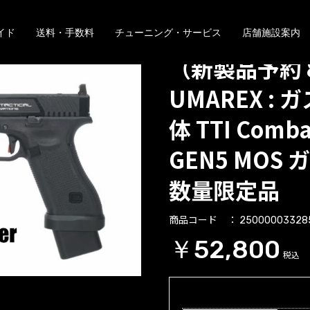
イド
送料・手数料
チューニング・サービス
店舗施設案内
（新製品予約 
UMAREX :
体 TTI Comba
GEN5 MOS
数量限定品
商品コード
25000003328
￥52,800
税込