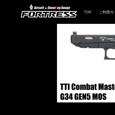
TOP
ご利用ガ