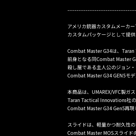
-------------------------------------
アメリカ銃器カスタムメーカーTaran T
カスタムパッケージとして提供して
Combat Master G34は、T
前身となる同Combat Master G
殺し屋である主人公のジョン・
Combat Master G34 
本商品は、UMAREX/VFC製ガス
Taran Tactical Innov
Combat Master G34 
スライドは、軽量かつ耐久性の
Combat Master MO