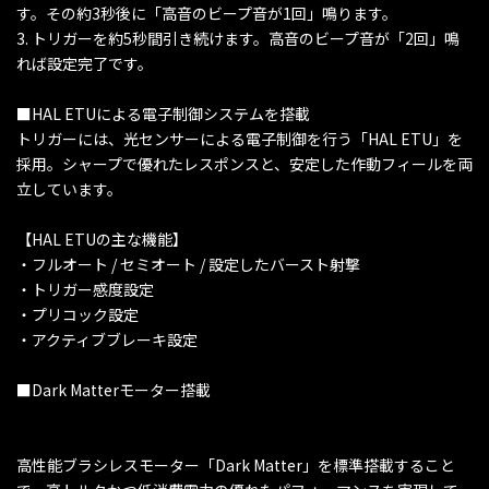
す。その約3秒後に「高音のビープ音が1回」鳴ります。
3. トリガーを約5秒間引き続けます。高音のビープ音が「2回」鳴
れば設定完了です。
■HAL ETUによる電子制御システムを搭載
トリガーには、光センサーによる電子制御を行う「HAL ETU」を
採用。シャープで優れたレスポンスと、安定した作動フィールを両
立しています。
【HAL ETUの主な機能】
・フルオート / セミオート / 設定したバースト射撃
・トリガー感度設定
・プリコック設定
・アクティブブレーキ設定
■Dark Matterモーター搭載
高性能ブラシレスモーター「Dark Matter」を標準搭載すること