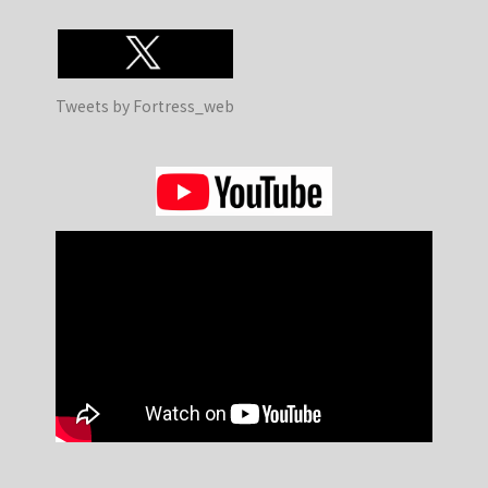
Tweets by Fortress_web