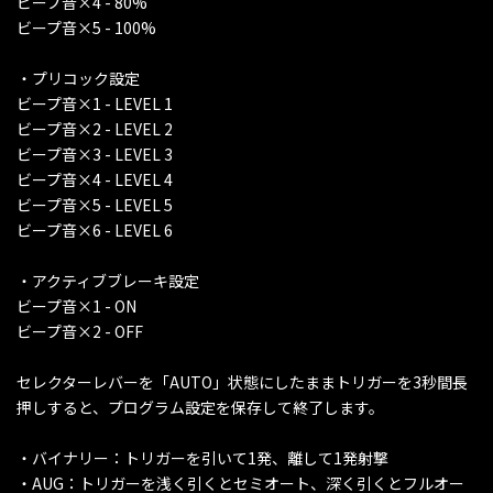
ビープ音×4 - 80%
ビープ音×5 - 100%
・プリコック設定
ビープ音×1 - LEVEL 1
ビープ音×2 - LEVEL 2
ビープ音×3 - LEVEL 3
ビープ音×4 - LEVEL 4
ビープ音×5 - LEVEL 5
ビープ音×6 - LEVEL 6
・アクティブブレーキ設定
ビープ音×1 - ON
ビープ音×2 - OFF
セレクターレバーを「AUTO」状態にしたままトリガーを3秒間長
押しすると、プログラム設定を保存して終了します。
・バイナリー：トリガーを引いて1発、離して1発射撃
・AUG：トリガーを浅く引くとセミオート、深く引くとフルオー