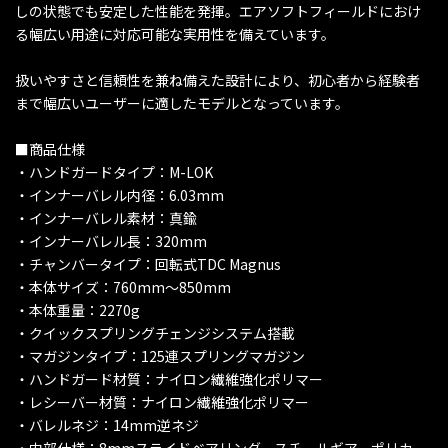
しの状態でも安定した性能を発揮。エアソフトフィールドにおけ
る幅広い用途に対応可能な実用性を備えています。
扱いやすさと信頼性を兼ね備えた設計により、初心者から経験者
まで幅広いユーザーに適したモデルとなっています。
■商品仕様
・ハンドガードタイプ：M-LOK
・インナーバレル内径：6.03mm
・インナーバレル素材：真鍮
・インナーバレル長：320mm
・チャンバータイプ：回転式TDC Magnus
・本体サイズ：760mm～850mm
・本体重量：2270g
・クイックスプリングチェンジシステム搭載
・マガジンタイプ：125連スプリングマガジン
・ハンドガード材質：ナイロン繊維強化ポリマー
・レシーバー材質：ナイロン繊維強化ポリマー
・バレルネジ：14mm逆ネジ