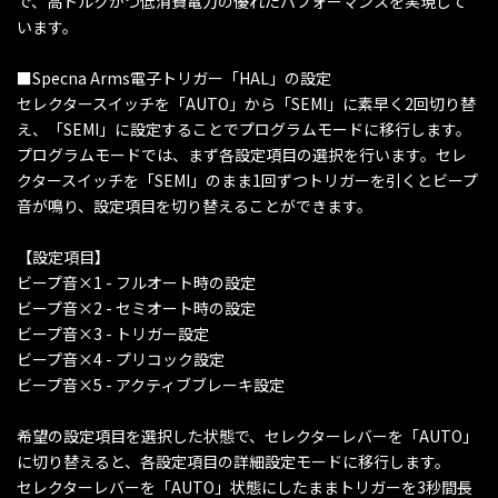
で、高トルクかつ低消費電力の優れたパフォーマンスを実現して
います。
■Specna Arms電子トリガー「HAL」の設定
セレクタースイッチを「AUTO」から「SEMI」に素早く2回切り替
え、「SEMI」に設定することでプログラムモードに移行します。
プログラムモードでは、まず各設定項目の選択を行います。セレ
クタースイッチを「SEMI」のまま1回ずつトリガーを引くとビープ
音が鳴り、設定項目を切り替えることができます。
【設定項目】
ビープ音×1 - フルオート時の設定
ビープ音×2 - セミオート時の設定
ビープ音×3 - トリガー設定
ビープ音×4 - プリコック設定
ビープ音×5 - アクティブブレーキ設定
希望の設定項目を選択した状態で、セレクターレバーを「AUTO」
に切り替えると、各設定項目の詳細設定モードに移行します。
セレクターレバーを「AUTO」状態にしたままトリガーを3秒間長