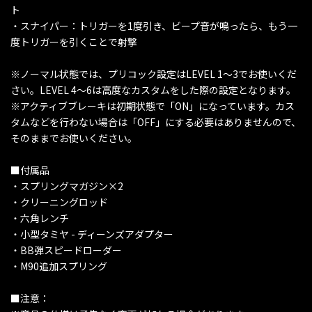
ト
・スナイパー：トリガーを1度引き、ビープ音が鳴ったら、もう一
度トリガーを引くことで射撃
※ノーマル状態では、プリコック設定はLEVEL 1～3でお使いくだ
さい。LEVEL 4～6は高度なカスタムをした際の設定となります。
※アクティブブレーキは初期状態で「ON」になっています。カス
タムなどを行わない場合は「OFF」にする必要はありませんので、
そのままでお使いください。
■付属品
・スプリングマガジン×2
・クリーニングロッド
・六角レンチ
・小型タミヤ - ディーンズアダプター
・BB弾スピードローダー
・M90追加スプリング
■注意：