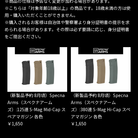
※商品の仕様は予告なく変更が加わる場合があります。
※こちらは「対象年齢18歳以上」の商品です。18歳未満の方は使
用・購入いただくことができません。
※購入されるお客様は自治体や警察署より身分証明書の提示を求
められる場合があります。その際は必ず要請に応じ、身分証明書
をご提出ください。
（新製品予約 8月頃）Specna
（新製品予約 8月頃）Specna
Arms（スペクナアーム
Arms（スペクナアーム
ズ）:125連 S-Mag Mid-Cap ス
ズ）:380連 S-Mag Hi-Cap スペ
ペアマガジン 各色
アマガジン 各色
￥1,650
￥1,650