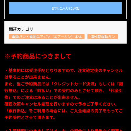
お気に入りに追加
関連カテゴリ
電動ガン・電動エアガン（エアーガン）本体
海外製電動ガン
※予約商品につきまして
・基本的には受注手配となりますので、注文確定後のキャンセル
は承ることが出来ません。
また、当ご予約商品では「クレジットカード決済」もしくは「銀
行振込」による「前払い」での受付のみとさせて頂き、「代金引
換」でのご注文は承ることが出来ません。
確認次第キャンセル処理を行いますので予めご了承ください。
「銀行振込」をご利用の場合には、ご入金確認の完了をもってご
予約受付とさせて頂きます。
・入荷時期につきましてはメーカーの都合により予告なく変更と