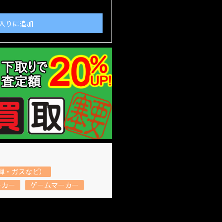
入りに追加
弾・ガスなど）
ーカー
ゲームマーカー