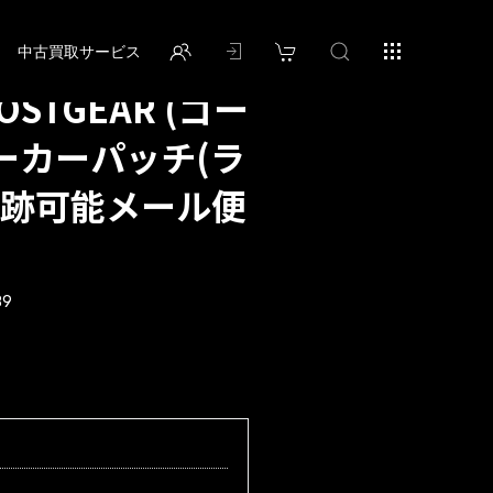
中古買取サービス
OSTGEAR (ゴー
マーカーパッチ(ラ
追跡可能メール便
89