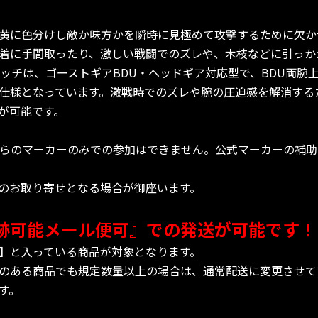
黄に色分けし敵か味方かを瞬時に見極めて攻撃するために欠か
着に手間取ったり、激しい戦闘でのズレや、木枝などに引っか
パッチは、ゴーストギアBDU・ヘッドギア対応型で、BDU両腕
仕様となっています。激戦時でのズレや腕の圧迫感を解消する
が可能です。
、こちらのマーカーのみでの参加はできません。公式マーカーの補
のお取り寄せとなる場合が御座います。
跡可能メール便可』での発送が可能です！
】と入っている商品が対象となります。
のある商品でも規定数量以上の場合は、通常配送に変更させて
す。