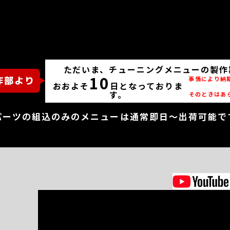
ただいま、チューニングメニューの製作
10
事情により納
おおよそ
日となっておりま
す。
そのときはあ
パーツの組込のみのメニューは通常即日～出荷可能で