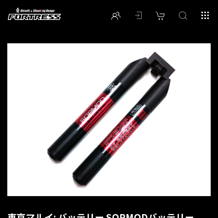
東京マルイ: バッテリー SOPMODバッテリー