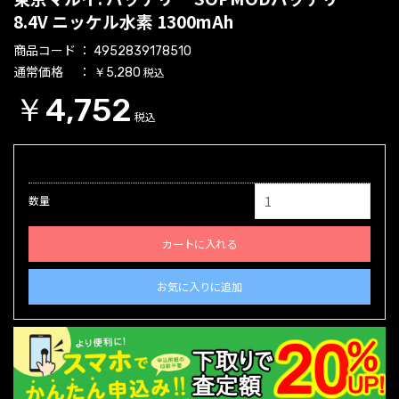
8.4V ニッケル水素 1300mAh
商品コード
4952839178510
通常価格
税込
￥5,280
￥4,752
税込
数量
カートに入れる
お気に入りに追加