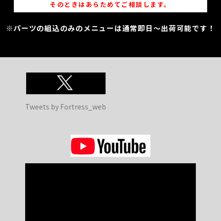
そのときはあらためてご相談します。
※パーツの組込のみのメニューは通常即日～出荷可能です！
Tweets by Fortress_web