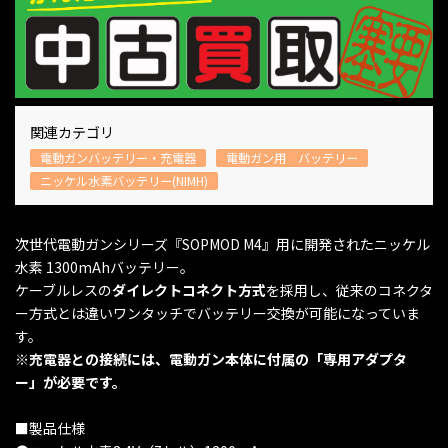
関連カテゴリ
電動ガンバッテリー・充電器
電動ガン用 バッテリー
ニッケル水素バッテリー(NIMH)
次世代電動ガンシリーズ『SOPMOD M4』用に開発されたニッケル
水素 1300mAhバッテリー。
ケーブルレスの
ダイレクトコネクト方式
を採用し、従来のコネクタ
ー方式とは違いワンタッチでバッテリー交換が可能になっていま
す。
※充電器との接続には、電動ガン本体に付属の「専用アダプタ
ー」が必要です。
■製品仕様