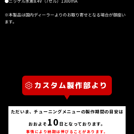
●ニッケル水素8.4V（7セル）1300mA
※本製品は国内ディーラーよりのお取り寄せとなる場合が御座い
ます。
ただいま、チューニングメニューの製作期間の目安は
10
おおよそ
日となっております。
事情により納期は伸びることがあります。