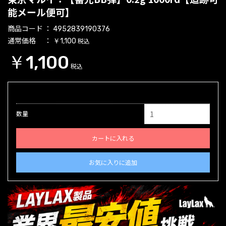
能メール便可】
商品コード
4952839190376
通常価格
税込
￥1,100
￥1,100
税込
数量
カートに入れる
お気に入りに追加