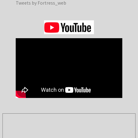
Tweets by Fortress_web