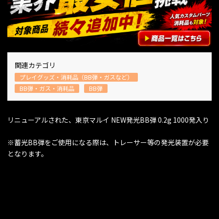
関連カテゴリ
プレイグッズ・消耗品（BB弾・ガスなど）
BB弾・ガス・消耗品
BB弾
リニューアルされた、東京マルイ NEW発光BB弾 0.2g 1000発入り
※蓄光BB弾をご使用になる際は、トレーサー等の発光装置が必要
となります。