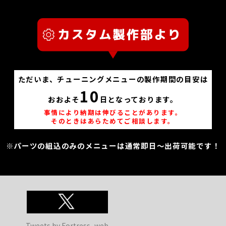
ただいま、チューニングメニューの製作期間の目安は
10
おおよそ
日となっております。
事情により納期は伸びることがあります。
そのときはあらためてご相談します。
※パーツの組込のみのメニューは通常即日～出荷可能です！
Tweets by Fortress_web