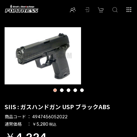
1
2
3
4
5
SIIS : ガスハンドガン USP ブラックABS
商品コード
4947456052022
通常価格
税込
￥5,280