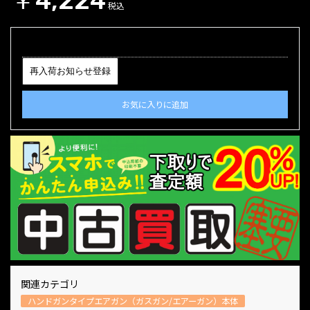
￥4,224
税込
再入荷お知らせ登録
お気に入りに追加
関連カテゴリ
ハンドガンタイプエアガン（ガスガン/エアーガン）本体