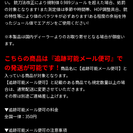
い。 銃刀法改正により規制値 0.989ジュール を超えた場合、処罰
の対象となります! また測定値は季節や時間帯、HOP調整具合、銃
の特性等により値のバラツキが必ずあります!ある程度の余裕を持
ったジュール値でエアガンをご使用ください!
※本製品は国内ディーラーよりのお取り寄せとなる場合が御座い
ます。
こちらの商品は『追跡可能メール便可』で
の発送が可能です！
商品名に【追跡可能メール便可】と
入っている商品が対象となります。
【追跡可能メール便可】と記載のある商品でも規定数量以上の場
合は、通常配送に変更させていただきます。
その際は別途ご連絡差し上げます。
▼追跡可能メール便可の料金
全国一律：350円
▼追跡可能メール便可の注意事項