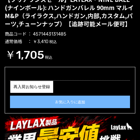
(ナインボール): ハンドガンバレル 90mm マルイ
M&P（ライラクス,ハンドガン,内部,カスタム,パ
ーツ,チューンナップ）【追跡可能メール便可】
商品コード
4571443131485
通常価格
税込
￥3,410
￥1,705
税込
再入荷お知らせ登録
お気に入りに追加