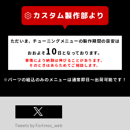
ただいま、チューニングメニューの製作期間の目安は
10
おおよそ
日となっております。
事情により納期は伸びることがあります。
そのときはあらためてご相談します。
※パーツの組込のみのメニューは通常即日～出荷可能です！
Tweets by Fortress_web