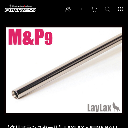
【クリアランスセール】LAYLAX・NINE BALL